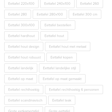
Eettafel 220x100
Eettafel 240x100
Eettafel 260
Eettafel 280
Eettafel 280x100
Eettafel 300 cm
Eettafel 300x100
Eettafel bestellen
Eettafel hardhout
Eettafel hout
Eettafel hout design
Eettafel hout met metaal
Eettafel hout robuust
Eettafel kopen
Eettafel landelijk
Eettafel landelijke stijl
Eettafel op maat
Eettafel op maat gemaakt
Eettafel rechthoekig
Eettafel rechthoekig 6 personen
Eettafel scandinavisch
Eettafel teak
Grote eetkamertafel
Grote eettafel