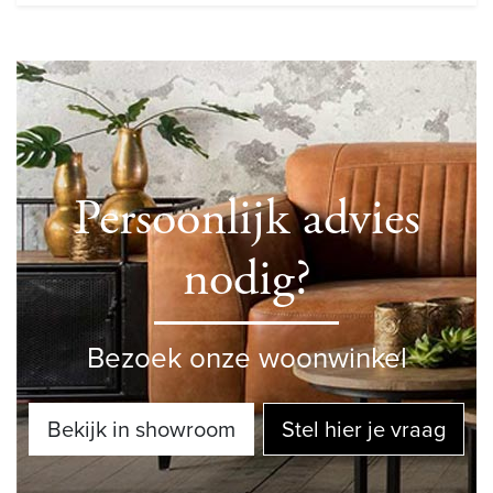
Persoonlijk advies
nodig?
Bezoek onze woonwinkel
Bekijk in showroom
Stel hier je vraag