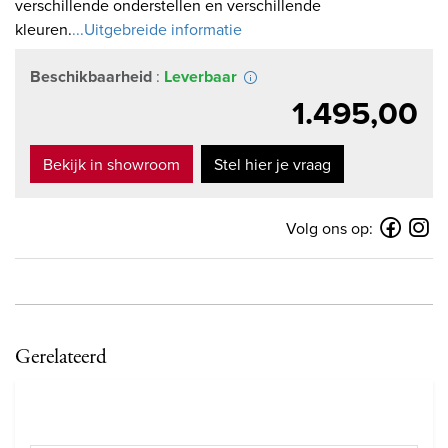
verschillende onderstellen en verschillende
kleuren.
...Uitgebreide informatie
Beschikbaarheid
:
Leverbaar
1.495,00
Bekijk in showroom
Stel hier je vraag
Volg ons op:
Gerelateerd