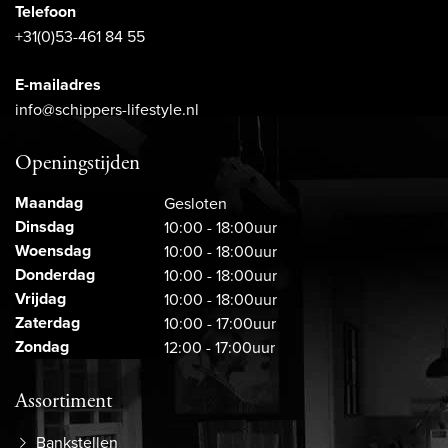
Telefoon
+31(0)53-461 84 55
E-mailadres
info@schippers-lifestyle.nl
Openingstijden
Maandag
Gesloten
Dinsdag
10:00 - 18:00uur
Woensdag
10:00 - 18:00uur
Donderdag
10:00 - 18:00uur
Vrijdag
10:00 - 18:00uur
Zaterdag
10:00 - 17:00uur
Zondag
12:00 - 17:00uur
Assortiment
Bankstellen