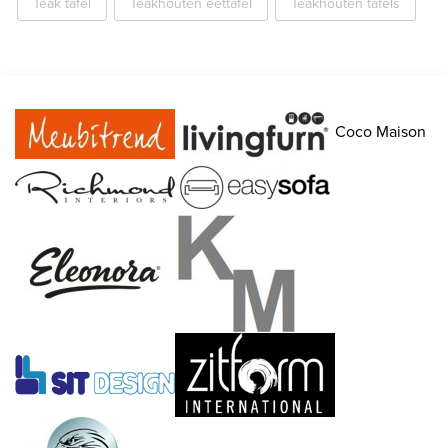
Teak tafel
Teakhouten eettafel
Teakhouten tafels
Coco Maison