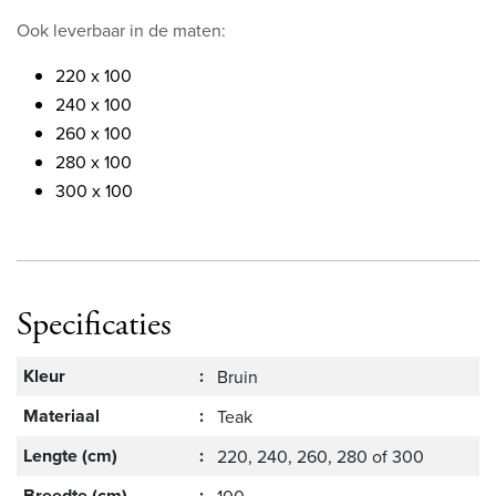
Ook leverbaar in de maten:
220 x 100
240 x 100
260 x 100
280 x 100
300 x 100
Specificaties
Kleur
:
Bruin
Materiaal
:
Teak
Lengte (cm)
:
220, 240, 260, 280 of 300
Breedte (cm)
: