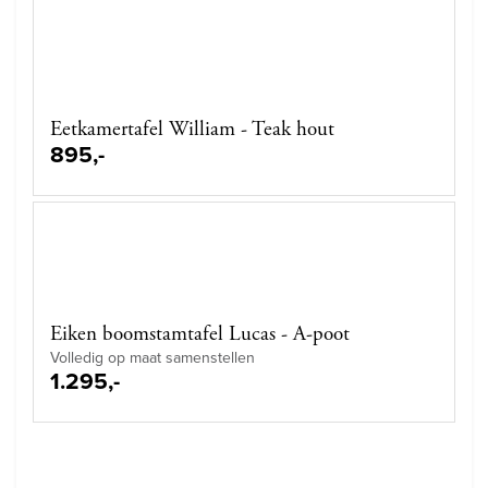
Eetkamertafel William - Teak hout
895,-
Eiken boomstamtafel Lucas - A-poot
Volledig op maat samenstellen
1.295,-