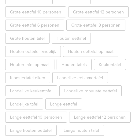
Grote eettafel 10 personen
Grote eettafel 12 personen
Grote eettafel 6 personen
Grote eettafel 8 personen
Grote houten tafel
Houten eettafel
Houten eettafel landelijk
Houten eettafel op maat
Houten tafel op maat
Houten tafels
Keukentafel
Kloostertafel eiken
Landelijke eetkamertafel
Landelijke keukentafel
Landelijke robuuste eettafel
Landelijke tafel
Lange eettafel
Lange eettafel 10 personen
Lange eettafel 12 personen
Lange houten eettafel
Lange houten tafel