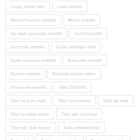
Lange smalle tafel
Luxe eettafel
Massief houten eettafel
Mooie eettafel
Op maat gemaakte eettafel
Oud hout tafel
Oud teak eettafel
Oude landelijke tafel
Oude robuuste eettafel
Robuuste eettafel
Rustiek eettafel
Rustieke houten tafels
Showroom eettafel
Tafel 220x100
Tafel hout en staal
Tafel hout metaal
Tafel op maat
Tafel op maat online
Tafel van oud hout
Tafel van Teak kopen
Teak eetkamertafel