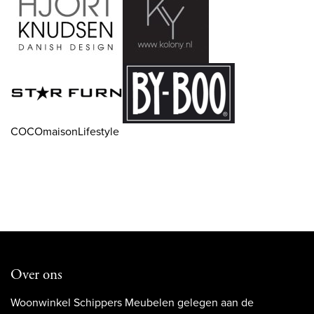
COCOmaisonLifestyle
Over ons
Woonwinkel Schippers Meubelen gelegen aan de