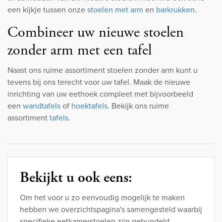
een kijkje tussen onze
stoelen met arm
en
barkrukken
.
Combineer uw nieuwe stoelen
zonder arm met een tafel
Naast ons ruime assortiment stoelen zonder arm kunt u
tevens bij ons terecht voor uw tafel. Maak de nieuwe
inrichting van uw eethoek compleet met bijvoorbeeld
een
wandtafels
of
hoektafels
. Bekijk ons ruime
assortiment
tafels
.
Bekijkt u ook eens:
Om het voor u zo eenvoudig mogelijk te maken
hebben we overzichtspagina's samengesteld waarbij
specifieke eetkamerstoelen zijn gebundeld.