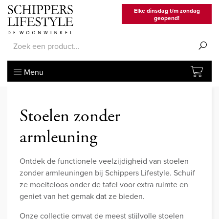
Elke dinsdag t/m zondag
geopend!
Menu
Stoelen zonder
armleuning
Ontdek de functionele veelzijdigheid van stoelen
zonder armleuningen bij Schippers Lifestyle. Schuif
ze moeiteloos onder de tafel voor extra ruimte en
geniet van het gemak dat ze bieden.
Onze collectie omvat de meest stijlvolle stoelen