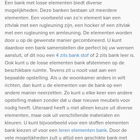
Een bank met losse elementen biedt diverse
mogelijkheden. Deze banken bestaan uit meerdere
elementen. Een voorbeeld van zo’n element kan een
zitvlak met een rugleuning zijn, een hocker of een zitvlak
met een rugleuning en armleuning. De elementen worden
door u op de gewenste manier gecombineerd. U kunt
daardoor een bank samenstellen die perfect bij uw wensen
aansluit, of dit nou een
4 zits bank stof
of 2 zits bank leer is.
Ook kunt u de losse elementen bank afstemmen op de
beschikbare ruimte. Tevens zit u nooit vast aan een
bepaalde opstelling. Als u de woonkamer anders in wilt
richten, dan kunt u de elementen van de bank op een
andere manier neerzetten. Zo kunt u elke keer een andere
opstelling maken zonder dat u daar nieuwe meubels voor
nodig heeft. Uiteraard heeft u niet alleen keuze uit diverse
elementen, maar ook uit verschillende materialen en
kleuren. U kunt bijvoorbeeld voor een stoffen elementen
bank kiezen of voor een
leren elementen bank
. Door de
vele mogelijkheden zult u altijd een geschikte bank met