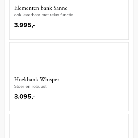
Elementen bank Sanne
ook leverbaar met relax functie
3.995,-
Hoekbank Whisper
Stoer en robuust
3.095,-