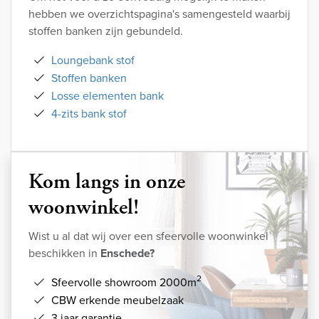
hebben we overzichtspagina's samengesteld waarbij
stoffen banken zijn gebundeld.
Loungebank stof
Stoffen banken
Losse elementen bank
4-zits bank stof
Kom langs in onze
woonwinkel!
Wist u al dat wij over een sfeervolle woonwinkel
beschikken in
Enschede?
2
Sfeervolle showroom 2000m
CBW erkende meubelzaak
3 jaar garantie