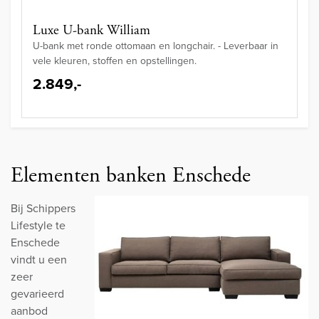
Luxe U-bank William
U-bank met ronde ottomaan en longchair. - Leverbaar in
vele kleuren, stoffen en opstellingen.
2.849,-
Elementen banken Enschede
Bij Schippers
Lifestyle te
Enschede
vindt u een
zeer
gevarieerd
aanbod