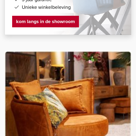
Unieke winkelbeleving
kom langs in de showroom