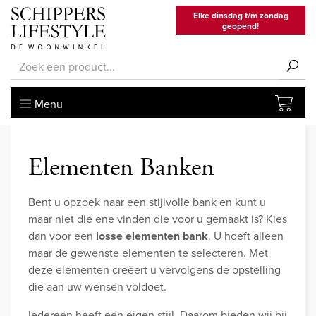
Elke dinsdag t/m zondag
geopend!
Menu
Elementen Banken
Bent u opzoek naar een stijlvolle bank en kunt u
maar niet die ene vinden die voor u gemaakt is? Kies
dan voor een
losse elementen bank
. U hoeft alleen
maar de gewenste elementen te selecteren. Met
deze elementen creëert u vervolgens de opstelling
die aan uw wensen voldoet.
Iedereen heeft een eigen stijl. Daarom bieden wij bij