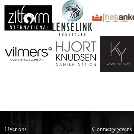
Over ons
Contactgegevens