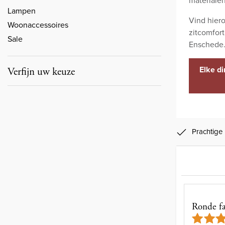
Lampen
Vind hiero
Woonaccessoires
zitcomfort
Sale
Enschede
Elke d
Verfijn uw keuze
Prachtige
Ronde f