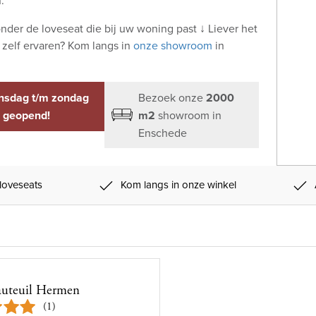
nder de loveseat die bij uw woning past ↓ Liever het
 zelf ervaren? Kom langs in
onze showroom
in
.
insdag t/m zondag
Bezoek onze
2000
geopend!
m2
showroom in
Enschede
 loveseats
Kom langs in onze winkel
auteuil Hermen
(1)