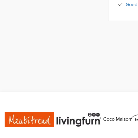
Goedk
Coco Maison