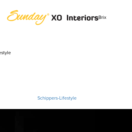
Brix
style
Schippers-Lifestyle