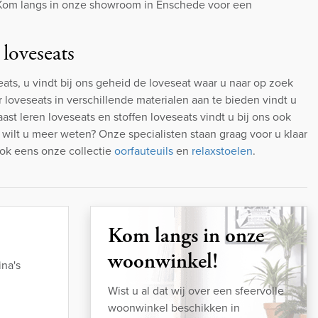
 Kom langs in onze showroom in Enschede voor een
 loveseats
eats, u vindt bij ons geheid de loveseat waar u naar op zoek
r loveseats in verschillende materialen aan te bieden vindt u
ast leren loveseats en stoffen loveseats vindt u bij ons ook
f wilt u meer weten? Onze specialisten staan graag voor u klaar
ok eens onze collectie
oorfauteuils
en
relaxstoelen
.
Kom langs in onze
woonwinkel!
na's
Wist u al dat wij over een sfeervolle
woonwinkel beschikken in