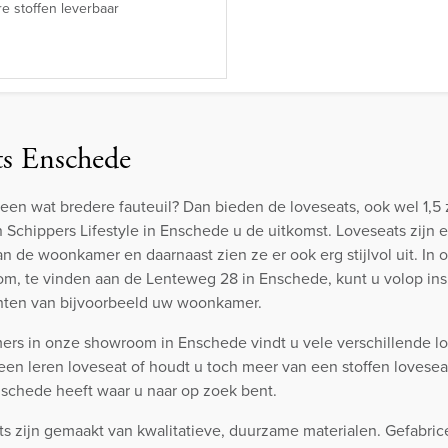
e stoffen leverbaar
ts Enschede
een wat bredere fauteuil? Dan bieden de loveseats, ook wel 1,5 
Schippers Lifestyle in Enschede u de uitkomst. Loveseats zijn 
n de woonkamer en daarnaast zien ze er ook erg stijlvol uit. In
m, te vinden aan de Lenteweg 28 in Enschede, kunt u volop ins
chten van bijvoorbeeld uw woonkamer.
ers in onze showroom in Enschede vindt u vele verschillende lo
een leren loveseat of houdt u toch meer van een stoffen lovesea
Enschede heeft waar u naar op zoek bent.
s zijn gemaakt van kwalitatieve, duurzame materialen. Gefabr