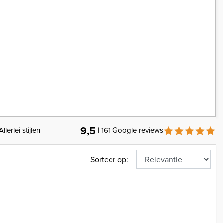
9,5
Allerlei stijlen
| 161 Google reviews
Sorteer op: