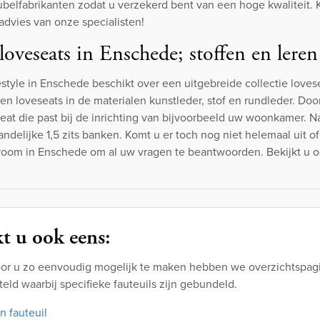
elfabrikanten zodat u verzekerd bent van een hoge kwaliteit.
dvies van onze specialisten!
loveseats in Enschede; stoffen en leren
estyle in Enschede beschikt over een uitgebreide collectie loves
en loveseats in de materialen kunstleder, stof en rundleder. Doo
seat die past bij de inrichting van bijvoorbeeld uw woonkamer. Na
andelijke 1,5 zits banken. Komt u er toch nog niet helemaal uit o
oom in Enschede om al uw vragen te beantwoorden. Bekijkt u o
t u ook eens:
or u zo eenvoudig mogelijk te maken hebben we overzichtspagi
ld waarbij specifieke fauteuils zijn gebundeld.
n fauteuil