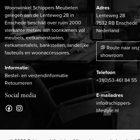
Woonwinkel Schippers Meubelen
Adres
gelegen aan de Lenteweg 28 in
Lenteweg 28
Enschede beschikt over ruim 2000
7532 RB Enschede
vierkante meters aan toonkamers vol
Nederland
meubels, eetkamerstoelen,
eetkamertafels, bankstellen, landelijke
Route naar on
fauteuils en woonaccessoires.
showroom
Informatie:
Telefoon
Bestel- en verzendinformatie
+31(0)53-461 84 55
Retourneren
Social media
E-mailadres
info@schippers-
lifestyle.nl