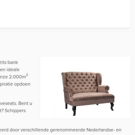
zits bank
een ideale
2
 onze 2.000m
piratie opdoen
veseats. Bent u
t? Schippers
iceerd door verschillende gerenommeerde Nederlandse- en