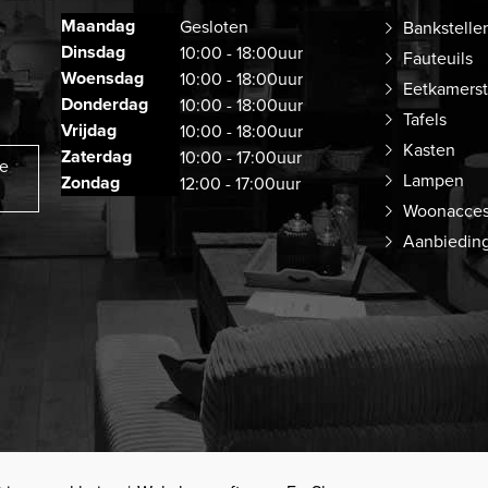
Maandag
Gesloten
Bankstelle
Dinsdag
10:00 - 18:00uur
Fauteuils
Woensdag
10:00 - 18:00uur
Eetkamers
Donderdag
10:00 - 18:00uur
Tafels
Vrijdag
10:00 - 18:00uur
Kasten
Zaterdag
10:00 - 17:00uur
ze
Lampen
Zondag
12:00 - 17:00uur
Woonacces
Aanbiedin