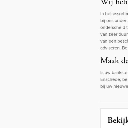
Wij hebb
In het assorti
bij ons onder
onderscheid t
van zeer duur
van een besch
adviseren. Be
Maak de
Is uw bankste
Enschede, bek
bij uw nieuwe
Bekijk