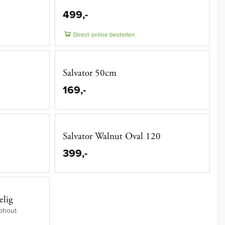
499,-
Direct online bestellen
Salvator 50cm
169,-
Salvator Walnut Oval 120
399,-
elig
gohout