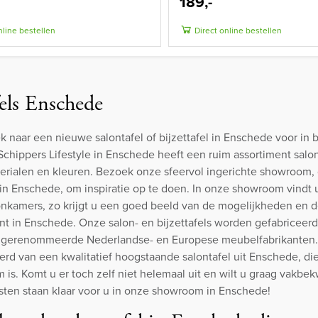
189,-
nline bestellen
Direct online bestellen
els Enschede
k naar een nieuwe salontafel of bijzettafel in Enschede voor in 
hippers Lifestyle in Enschede heeft een ruim assortiment salonta
erialen en kleuren. Bezoek onze sfeervol ingerichte showroom,
n Enschede, om inspiratie op te doen. In onze showroom vindt u
onkamers, zo krijgt u een goed beeld van de mogelijkheden en de
nt in Enschede. Onze salon- en bijzettafels worden gefabriceer
e gerenommeerde Nederlandse- en Europese meubelfabrikanten
erd van een kwalitatief hoogstaande salontafel uit Enschede, d
 is. Komt u er toch zelf niet helemaal uit en wilt u graag vakbe
sten staan klaar voor u in onze showroom in Enschede!