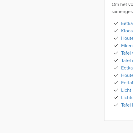
Om het vo
samengest
Eetka
Kloos
Houte
Eiken
Tafel
Tafel
Eetka
Houte
Eetta
Licht
Licht
Tafel