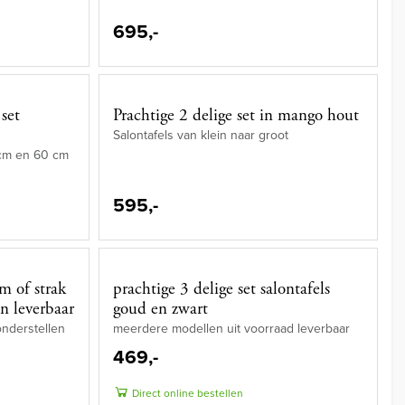
695,-
 set
Prachtige 2 delige set in mango hout
Salontafels van klein naar groot
cm en 60 cm
595,-
m of strak
prachtige 3 delige set salontafels
n leverbaar
goud en zwart
onderstellen
meerdere modellen uit voorraad leverbaar
469,-
Direct online bestellen