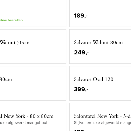
189,-
nline bestellen
r Walnut 50cm
Salvator Walnut 80cm
249,-
 80cm
Salvator Oval 120
399,-
el New York - 80 x 80cm
Salontafel New York - 3-d
n luxe afgewerkt mangohout
Stijlvol en luxe afgewerkt man