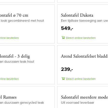
ontafel ø 70 cm
Salontafel Dakota
e look gecombineerd met hout
Een tijdloze toevoeging aan uw 
549,-
nline bestellen
Direct online bestellen
ontafel - 3 delig
Arend Salontafelset bladd
an duurzaam teak hout
239,-
nline bestellen
Direct online bestellen
el Ramses
Salontafel meerdere mode
an duurzaam gerecycled teak
Uit voorraad leverbaar