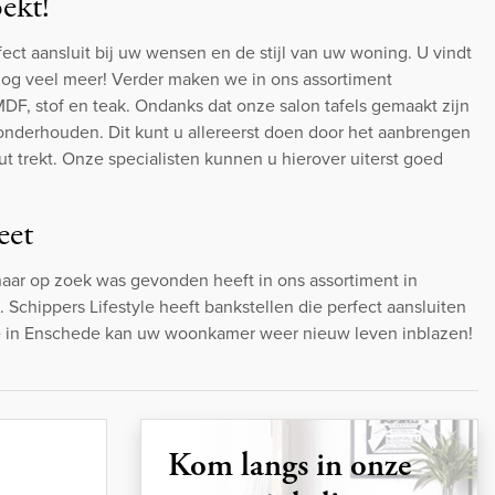
ekt!
fect aansluit bij uw wensen en de stijl van uw woning. U vindt
n nog veel meer! Verder maken we in ons assortiment
F, stof en teak. Ondanks dat onze salon tafels gemaakt zijn
onderhouden. Dit kunt u allereerst doen door het aanbrengen
 trekt. Onze specialisten kunnen u hierover uiterst goed
eet
naar op zoek was gevonden heeft in ons assortiment in
. Schippers Lifestyle heeft bankstellen die perfect aansluiten
yle in Enschede kan uw woonkamer weer nieuw leven inblazen!
Kom langs in onze