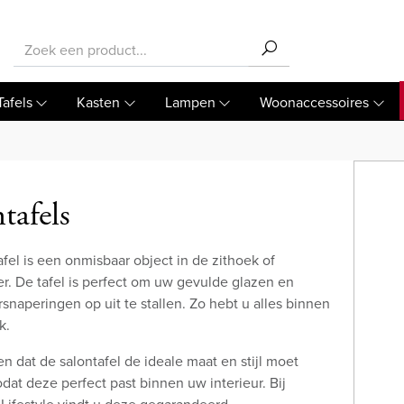
Tafels
Kasten
Lampen
Woonaccessoires
tafels
fel is een onmisbaar object in de zithoek of
. De tafel is perfect om uw gevulde glazen en
snaperingen op uit te stallen. Zo hebt u alles binnen
k.
n dat de salontafel de ideale maat en stijl moet
at deze perfect past binnen uw interieur. Bij
 Lifestyle vindt u deze gegarandeerd.