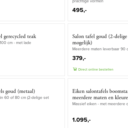
prachtige vormen
495,-
el gerecycled teak
Salon tafel goud (2-delige
mogelijk)
100 cm - met lade
Meerdere maten leverbaar 90 
379,-
Direct online bestellen
els goud (metaal)
Eiken salontafels boomsta
meerdere maten en kleure
in 60 of 80 cm (2-delige set
Massief eiken - met meerdere 
1.095,-