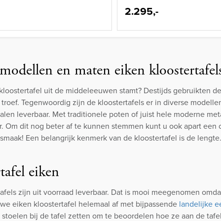
2.295,-
modellen en maten eiken kloostertafel
 kloostertafel uit de middeleeuwen stamt? Destijds gebruikten 
d troef. Tegenwoordig zijn de kloostertafels er in diverse modelle
len leverbaar. Met traditionele poten of juist hele moderne meta
ur. Om dit nog beter af te kunnen stemmen kunt u ook apart een o
smaak! Een belangrijk kenmerk van de kloostertafel is de lengt
tafel eiken
tafels zijn uit voorraad leverbaar. Dat is mooi meegenomen omda
e eiken kloostertafel helemaal af met bijpassende
landelijke 
stoelen bij de tafel zetten om te beoordelen hoe ze aan de tafe