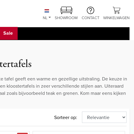
NL
SHOWROOM
CONTACT
WINKELWAGEN
Sale
ertafels
te tafel geeft een warme en gezellige uitstraling. De keuze in
 kloostertafels in zeer verschillende stijlen aan. Uiteraard
al zoals bijvoorbeeld teak en grenen. Kom maar eens kijken
Sorteer op: