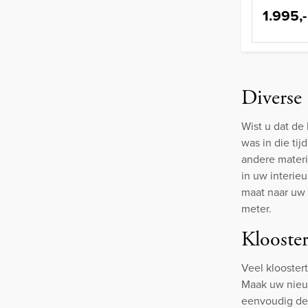
1.995,-
Diverse 
Wist u dat de
was in die tij
andere materia
in uw interie
maat naar uw 
meter.
Klooster
Veel klooster
Maak uw nieuw
eenvoudig de 