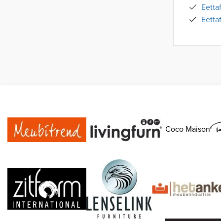
Eetta
Eetta
Coco Maison