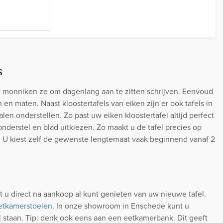
s
de monniken ze om dagenlang aan te zitten schrijven. Eenvoud
n en maten. Naast kloostertafels van eiken zijn er ook tafels in
len onderstellen. Zo past uw eiken kloostertafel altijd perfect
nderstel en blad uitkiezen. Zo maakt u de tafel precies op
e. U kiest zelf de gewenste lengtemaat vaak beginnend vanaf 2
t u direct na aankoop al kunt genieten van uw nieuwe tafel.
eetkamerstoelen
. In onze showroom in Enschede kunt u
l staan. Tip: denk ook eens aan een eetkamerbank. Dit geeft