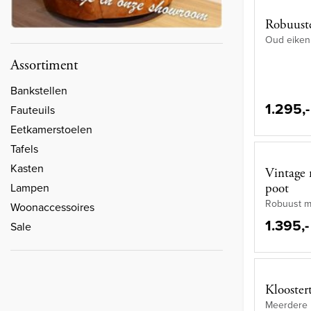
Robuuste
Oud eiken 
Assortiment
Bankstellen
1.295,-
Fauteuils
Eetkamerstoelen
Tafels
Kasten
Vintage 
Lampen
poot
Robuust m
Woonaccessoires
1.395,-
Sale
Klooster
Meerdere 