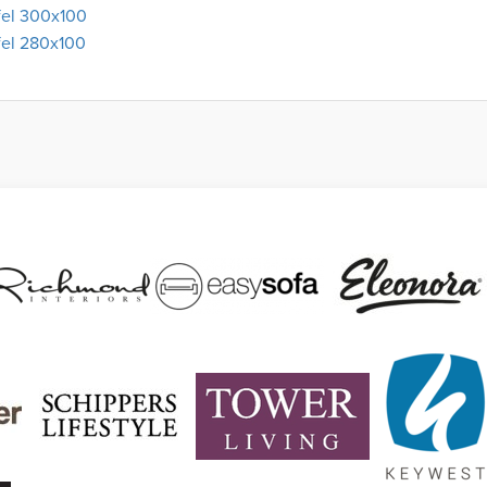
fel 300x100
fel 280x100