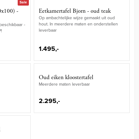
Sale
0x100) -
Eetkamertafel Bjorn - oud teak
Op ambachtelijke wijze gemaakt uit oud
hout. In meerdere maten en onderstellen
 beschikbaar -
leverbaar
P!
1.495,-
Oud eiken kloostertafel
Meerdere maten leverbaar
2.295,-
l