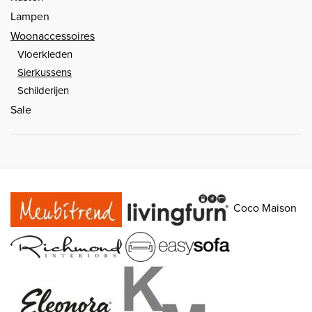
Lampen
Woonaccessoires
Vloerkleden
Sierkussens
Schilderijen
Sale
Coco Maison