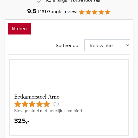
Kom langs in onze toonzaal
9,5
| 161 Google reviews
filteren
Sorteer op:
Eetkamerstoel Arno
(1)
Stevige stoel met heerlijk zitcomfort
325,-