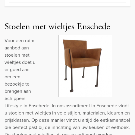
Stoelen met wieltjes Enschede
Voor een ruim
aanbod aan
stoelen met
wieltjes doet u
er goed aan
om een
bezoekje te
brengen aan
Schippers
Lifestyle in Enschede. In ons assortiment in Enschede vindt
u stoelen met wieltjes in vele stijlen, materialen, kleuren en
prijsklassen. Op deze manier vindt u altijd de eetkamerstoel
die perfect past bij de inrichting van uw keuken of eethoek.
De stoelen met wieltjes uit ons assortiment worden