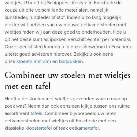
wieltjes. U heeft bij Schippers Lifestyle in Enschede de
keuze uit drie verschillende materialen, namelijk
kunstleder, rundleder of stof. Indien u zo lang mogelijk
plezier wilt hebben van uw nieuwe eetkamerstoelen met
wieltjes raden wij aan deze goed te onderhouden. Hoe u
dit het beste kunt aanpakken verschilt echter per materiaal.
Onze specialisten kunnen u in onze showroom in Enschede
uiterst goed adviseren hierover. Bekijkt u ook eens
onze
stoelen met arm
en
barkrukken
.
Combineer uw stoelen met wieltjes
met een tafel
Heeft u de stoelen met wieltjes gevonden waar u naar op
zoek was? Neem dan ook eens een kijkje tussen ons ruime
assortiment
tafels
. Combineer bijvoorbeeld uw leren
eetkamerstoelen met wieltjes uit Enschede met een
klassieke
kloostertafel
of teak
eetkamertafel
.