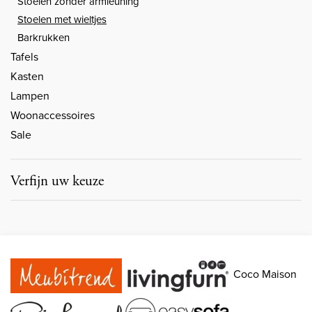
Stoelen zonder armleuning
Stoelen met wieltjes
Barkrukken
Tafels
Kasten
Lampen
Woonaccessoires
Sale
Verfijn uw keuze
Coco Maison