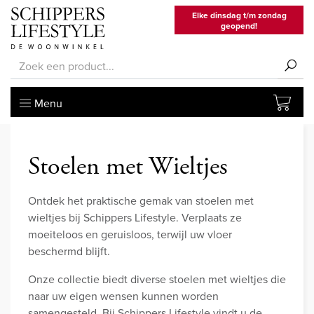
Elke dinsdag t/m zondag
geopend!
Menu
Stoelen met Wieltjes
Ontdek het praktische gemak van stoelen met
wieltjes bij Schippers Lifestyle. Verplaats ze
moeiteloos en geruisloos, terwijl uw vloer
beschermd blijft.
Onze collectie biedt diverse stoelen met wieltjes die
naar uw eigen wensen kunnen worden
samengesteld. Bij Schippers Lifestyle vindt u de