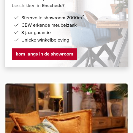
beschikken in
Enschede?
2
Sfeervolle showroom 2000m
CBW erkende meubelzaak
3 jaar garantie
Unieke winkelbeleving
kom langs in de showroom