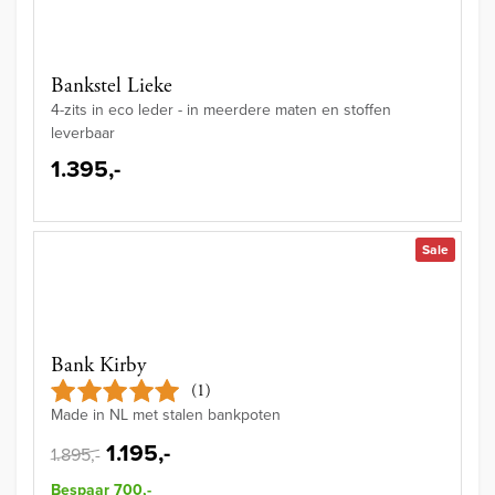
Bankstel Lieke
4-zits in eco leder - in meerdere maten en stoffen
leverbaar
1.395,-
Sale
Bank Kirby
(1)
Made in NL met stalen bankpoten
1.195,-
1.895,-
Bespaar 700,-