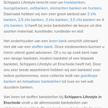
Schippers Lifestyle terecht voor uw
hoekbanken
,
loungebanken
,
eetbanken
,
elementen banken
en
hockers
.
Daarnaast hebben wij een zeer groot aanbod aan
2 zits
banken
,
2,5 zits banken
,
3 zits banken
,
3,5 zits banken
en
4
zits banken
. U heeft bij onze bankstellen de keuze uit drie
soorten materiaal; kunstleder, rundleder en stof.
Het onderhouden van een
leren bank
verschilt uiteraard
met dat van een
stoffen bank
. Onze medewerkers kunnen u
hierin uiterst goed adviseren. Of u nu op zoek bent naar
een design bankstel, modern bankstel of een klassiek
bankstel, Schippers Lifestyle uit Enschede heeft het. Door
ons zeer brede assortiment hebben wij een bankstel voor
iedere portemonnee, onze collectie leidt van
goedkope
banken
en
betaalbare bankstellen
tot luxe en net wat
duurdere banken.
Van leren tot stoffen bankstellen bij
Schippers-Lifestyle in
Enschede
vindt u de allermooiste bankstellen van