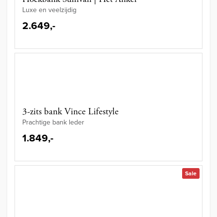
Luxe en veelzijdig
2.649,-
3-zits bank Vince Lifestyle
Prachtige bank leder
1.849,-
Sale