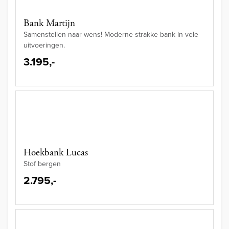
Bank Martijn
Samenstellen naar wens! Moderne strakke bank in vele
uitvoeringen.
3.195,-
Hoekbank Lucas
Stof bergen
2.795,-