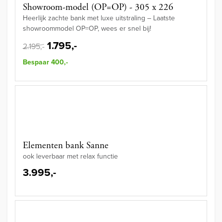
Showroom-model (OP=OP) - 305 x 226
Heerlijk zachte bank met luxe uitstraling – Laatste
showroommodel OP=OP, wees er snel bij!
1.795,-
2.195,-
Bespaar 400,-
Elementen bank Sanne
ook leverbaar met relax functie
3.995,-