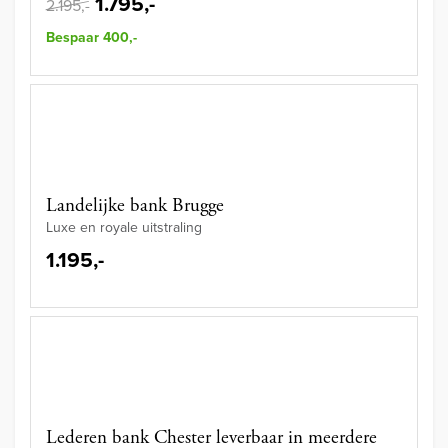
1.795,-
2.195,-
Bespaar 400,-
Landelijke bank Brugge
Luxe en royale uitstraling
1.195,-
Lederen bank Chester leverbaar in meerdere