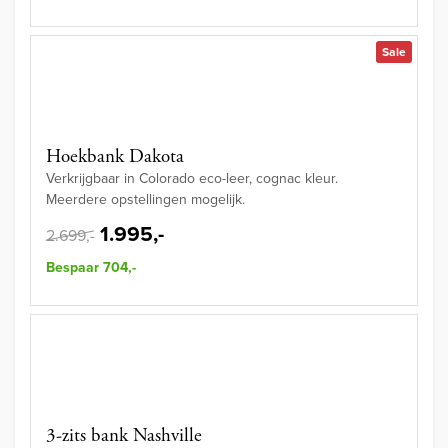
Sale
Hoekbank Dakota
Verkrijgbaar in Colorado eco-leer, cognac kleur.
Meerdere opstellingen mogelijk.
1.995,-
2.699,-
Bespaar 704,-
3-zits bank Nashville