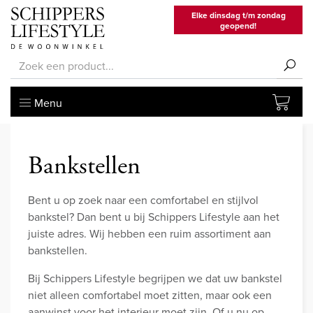
Elke dinsdag t/m zondag
geopend!
Menu
Bankstellen
Bent u op zoek naar een comfortabel en stijlvol
bankstel? Dan bent u bij Schippers Lifestyle aan het
juiste adres. Wij hebben een ruim assortiment aan
bankstellen.
Bij Schippers Lifestyle begrijpen we dat uw bankstel
niet alleen comfortabel moet zitten, maar ook een
aanwinst voor het interieur moet zijn. Of u nu op