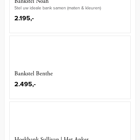
Bankstel Noah
Stel uw ideale bank samen (maten & kleuren)
2.195,-
Bankstel Benthe
2.495,-
Hoekbank Sullivan | Het Anker