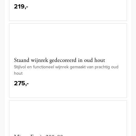
219,-
Staand wijnrek gedecoreerd in oud hout
Stijlvol en functioneel wijnrek gemaakt van prachtig oud
hout
275,-