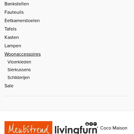
Bankstellen
Fauteuils
Eetkamerstoelen
Tafels
Kasten
Lampen
Woonaccessoires
Vloerkleden
Sierkussens
Schilderijen
Sale
Coco Maison