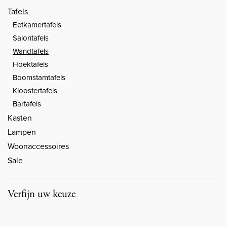
Tafels
Eetkamertafels
Salontafels
Wandtafels
Hoektafels
Boomstamtafels
Kloostertafels
Bartafels
Kasten
Lampen
Woonaccessoires
Sale
Verfijn uw keuze