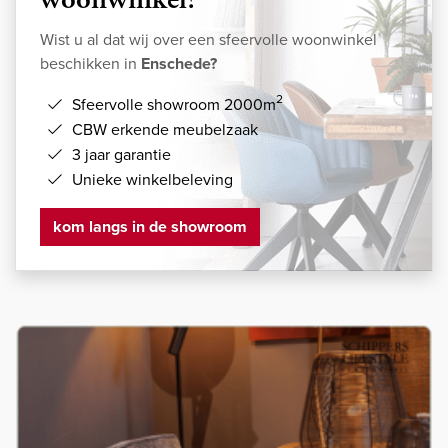
Wist u al dat wij over een sfeervolle woonwinkel
beschikken in
Enschede?
2
Sfeervolle showroom 2000m
CBW erkende meubelzaak
3 jaar garantie
Unieke winkelbeleving
kom langs in de showroom