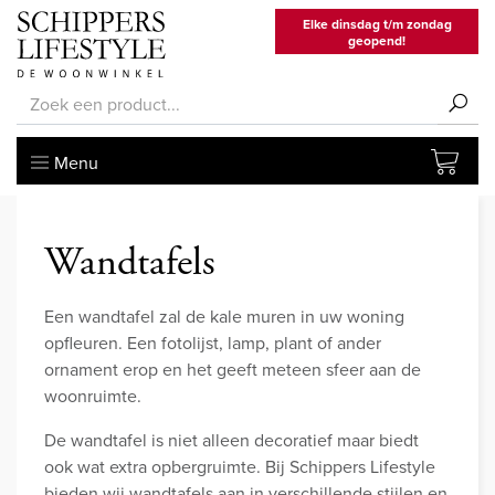
Elke dinsdag t/m zondag
geopend!
Menu
Wandtafels
Een wandtafel zal de kale muren in uw woning
opfleuren. Een fotolijst, lamp, plant of ander
ornament erop en het geeft meteen sfeer aan de
woonruimte.
De wandtafel is niet alleen decoratief maar biedt
ook wat extra opbergruimte. Bij Schippers Lifestyle
bieden wij wandtafels aan in verschillende stijlen en