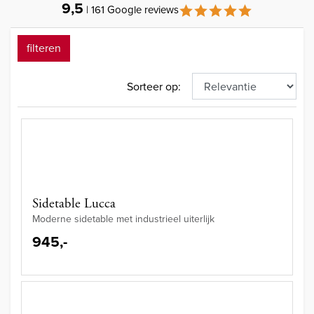
9,5
| 161 Google reviews
filteren
Sorteer op:
Sidetable Lucca
Moderne sidetable met industrieel uiterlijk
945,-