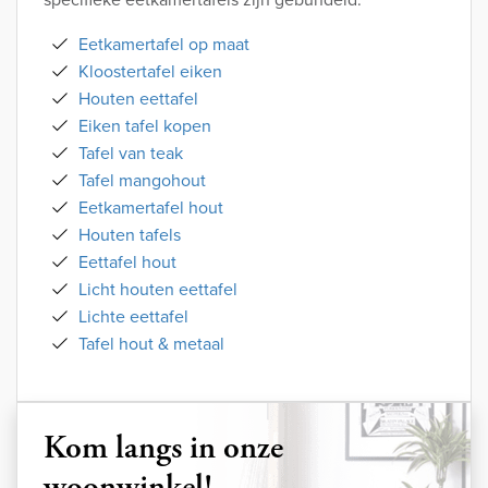
Eetkamertafel op maat
Kloostertafel eiken
Houten eettafel
Eiken tafel kopen
Tafel van teak
Tafel mangohout
Eetkamertafel hout
Houten tafels
Eettafel hout
Licht houten eettafel
Lichte eettafel
Tafel hout & metaal
Kom langs in onze
woonwinkel!