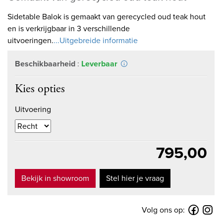
Sidetable Balok is gemaakt van gerecycled oud teak hout
en is verkrijgbaar in 3 verschillende
uitvoeringen.
...Uitgebreide informatie
Beschikbaarheid
:
Leverbaar
Kies opties
Uitvoering
795,00
Bekijk in showroom
Stel hier je vraag
Volg ons op: