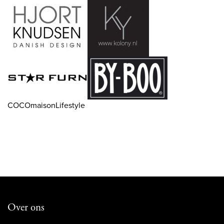
COCOmaisonLifestyle
Over ons