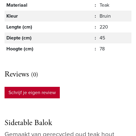
Materiaal
:
Teak
Kleur
:
Bruin
Lengte (cm)
:
220
Diepte (cm)
:
45
Hoogte (cm)
:
78
Reviews
(0)
Schrijf je eigen review
Sidetable Balok
Gemaakt van gerecycled oud teak hout