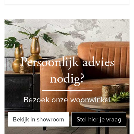
Persoonlijk advies
nodig?
Bezoek onze woonwinkel
Bekijk in showroom
Stel hier je vraag