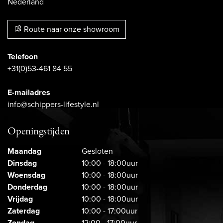
Nederland
Route naar onze showroom
Telefoon
+31(0)53-461 84 55
E-mailadres
info@schippers-lifestyle.nl
Openingstijden
Maandag
Gesloten
Dinsdag
10:00 - 18:00uur
Woensdag
10:00 - 18:00uur
Donderdag
10:00 - 18:00uur
Vrijdag
10:00 - 18:00uur
Zaterdag
10:00 - 17:00uur
Zondag
12:00 - 17:00uur