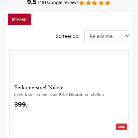
9,5
| 161 Google reviews
filteren
Sorteer op:
Eetkamerstoel Nicole
Leverbaar in meer dan 100+ kleuren en stoffen
399,-
Sale