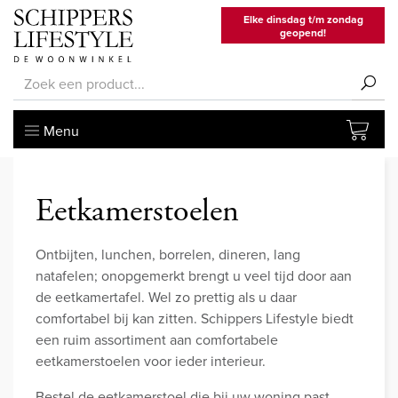
Elke dinsdag t/m zondag
geopend!
Menu
Eetkamerstoelen
Ontbijten, lunchen, borrelen, dineren, lang
natafelen; onopgemerkt brengt u veel tijd door aan
de eetkamertafel. Wel zo prettig als u daar
comfortabel bij kan zitten. Schippers Lifestyle biedt
een ruim assortiment aan comfortabele
eetkamerstoelen voor ieder interieur.
Bestel de eetkamerstoel die bij uw woning past.