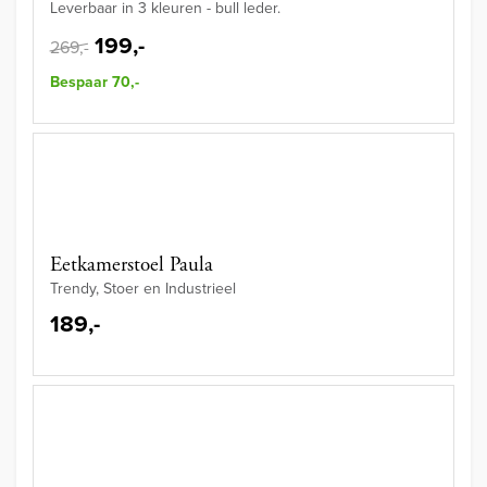
Leverbaar in 3 kleuren - bull leder.
199,-
269,-
Bespaar 70,-
Eetkamerstoel Paula
Trendy, Stoer en Industrieel
189,-