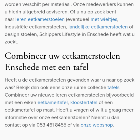
worden verschilt per materiaal. Onze medewerkers kunnen
u hierin uitgebreid adviseren. Of u nu op zoek bent
naar
leren eetkamerstoelen
(eventueel
met wieltjes
,
industriële eetkamerstoelen,
landelijke eetkamerstoelen
of
design stoelen, Schippers Lifestyle in Enschede heeft wat u
zoekt.
Combineer uw eetkamerstoelen
Enschede met een tafel
Heeft u de eetkamerstoelen gevonden waar u naar op zoek
was? Bekijk dan ook eens onze ruime collectie
tafels
.
Combineer uw nieuwe leren eetkamerstoelen bijvoorbeeld
met een eiken
eetkamertafel
,
kloostertafel
of een
eetkamertafel op maat. Heeft u vragen of wilt u graag meer
informatie over onze eetkamerstoelen? Neemt u dan
contact op via 053 461 8455 of via
onze webshop
.