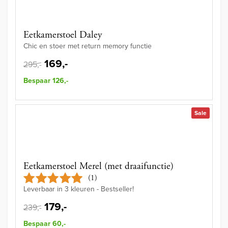
Eetkamerstoel Daley
Chic en stoer met return memory functie
169,-
295,-
Bespaar 126,-
Sale
Eetkamerstoel Merel (met draaifunctie)
(1)
Leverbaar in 3 kleuren - Bestseller!
179,-
239,-
Bespaar 60,-