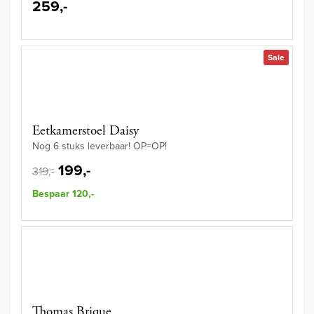
259,-
Sale
Eetkamerstoel Daisy
Nog 6 stuks leverbaar! OP=OP!
199,-
319,-
Bespaar 120,-
Thomas Brique