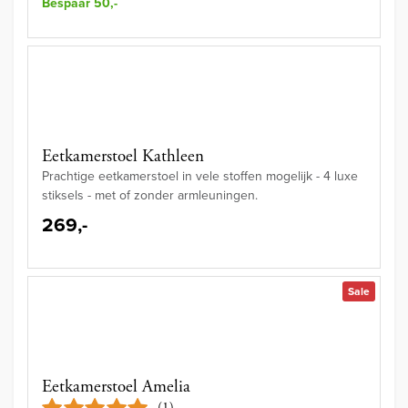
Bespaar 50,-
Eetkamerstoel Kathleen
Prachtige eetkamerstoel in vele stoffen mogelijk - 4 luxe
stiksels - met of zonder armleuningen.
269,-
Sale
Eetkamerstoel Amelia
(1)