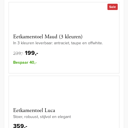
Sale
Eetkamerstoel Maud (3 kleuren)
In 3 kleuren leverbaar: antraciet, taupe en offwhite.
199,-
239,-
Bespaar 40,-
Eetkamerstoel Luca
Stoer, robuust, stijlvol en elegant
359,-