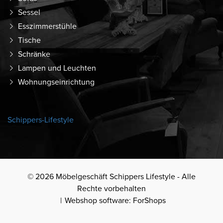
Sessel
Esszimmerstühle
Tische
Schränke
Lampen und Leuchten
Wohnungseinrichtung
Schippers-Lifestyle
© 2026 Möbelgeschäft Schippers Lifestyle - Alle
Rechte vorbehalten
Webshop software: ForShops