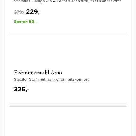
Stilvolles Design - in 4 Farben erhältlich, mit Drehfunktion
229,-
279,-
Sparen 50,-
Esszimmerstuhl Arno
Stabiler Stuhl mit herrlichem Sitzkomfort
325,-