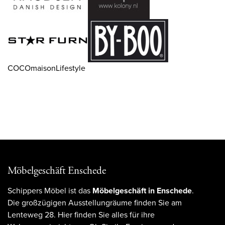
COCOmaisonLifestyle
Möbelgeschäft Enschede
Schippers Möbel ist das
Möbelgeschäft in Enschede
.
Die großzügigen Ausstellungräume finden Sie am
Lenteweg 28. Hier finden Sie alles für ihre