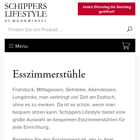
Jeden Dienstag bis Sonntag
geöffnet!
Menu
Esszimmerstühle
Frühstück, Mittagessen, Getränke, Abendessen,
Longdrinks; man verbringt viel Zeit am Esstisch,
ohne es zu merken. Da ist es schön, wenn man
bequem sitzen kann. Schippers Lifestyle bietet eine
große Auswahl an bequemen Esszimmerstühlen für
jede Einrichtung.
Bestellen Sie den Esszimmerstuhl, der zu Ihrer