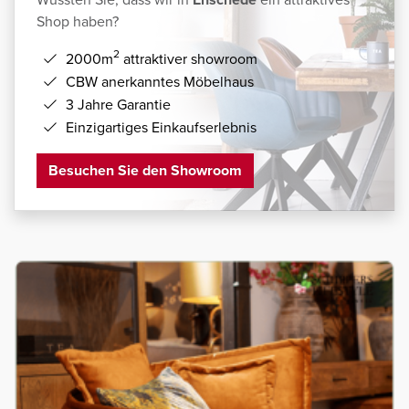
Shop haben?
2
2000m
attraktiver showroom
CBW anerkanntes Möbelhaus
3 Jahre Garantie
Einzigartiges Einkaufserlebnis
Besuchen Sie den Showroom