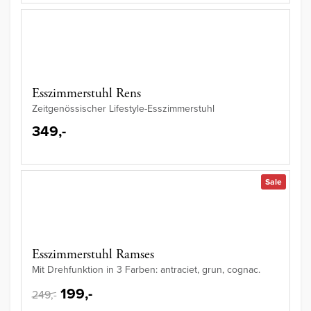
Esszimmerstuhl Rens
Zeitgenössischer Lifestyle-Esszimmerstuhl
349,-
Sale
Esszimmerstuhl Ramses
Mit Drehfunktion in 3 Farben: antraciet, grun, cognac.
199,-
249,-