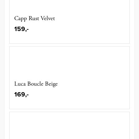
Capp Rust Velvet
159,-
Luca Boucle Beige
169,-