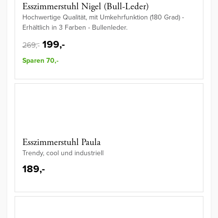
Esszimmerstuhl Nigel (Bull-Leder)
Hochwertige Qualität, mit Umkehrfunktion (180 Grad) -
Erhältlich in 3 Farben - Bullenleder.
199,-
269,-
Sparen 70,-
Esszimmerstuhl Paula
Trendy, cool und industriell
189,-