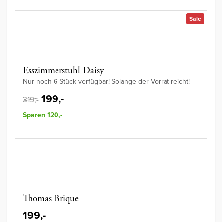
Sale
Esszimmerstuhl Daisy
Nur noch 6 Stück verfügbar! Solange der Vorrat reicht!
199,-
319,-
Sparen 120,-
Thomas Brique
199,-