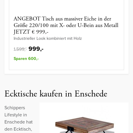
ANGEBOT Tisch aus massiver Eiche in der
Größe 220/100 mit X- oder U-Bein aus Metall
JETZT € 999,-
Industrieller Look kombiniert mit Holz
999,-
1.599,-
Sparen 600,-
Ecktische kaufen in Enschede
Schippers
Lifestyle in
Enschede hat
den Ecktisch,