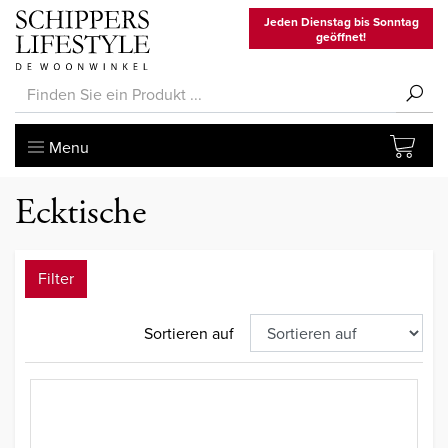
Jeden Dienstag bis Sonntag
geöffnet!
Menu
Ecktische
Filter
Sortieren auf