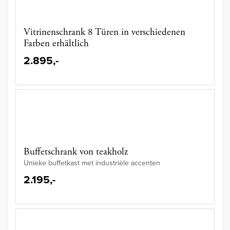
Vitrinenschrank 8 Türen in verschiedenen
Farben erhältlich
2.895,-
Buffetschrank von teakholz
Unieke buffetkast met industriële accenten
2.195,-