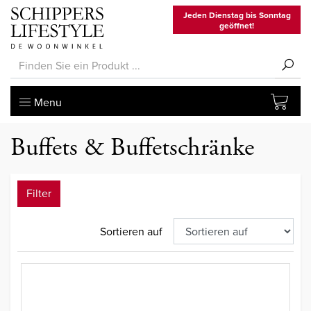
Jeden Dienstag bis Sonntag
geöffnet!
Menu
Buffets & Buffetschränke
Filter
Sortieren auf