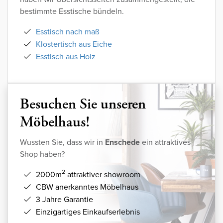
bestimmte Esstische bündeln.
Esstisch nach maß
Klostertisch aus Eiche
Esstisch aus Holz
Besuchen Sie unseren
Möbelhaus!
Wussten Sie, dass wir in
Enschede
ein attraktives
Shop haben?
2
2000m
attraktiver showroom
CBW anerkanntes Möbelhaus
3 Jahre Garantie
Einzigartiges Einkaufserlebnis