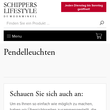
Jeden Dienstag bis Sonntag
geöffnet!
Menu
Pendelleuchten
Schauen Sie sich auch an:
Um es Ihnen so einfach wie möglich zu machen,
haben wir Übersichtsseiten zusammengestellt, die