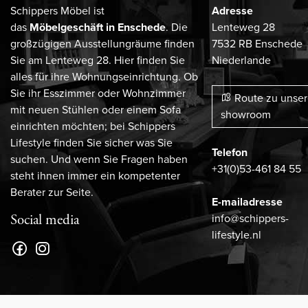
Schippers Möbel ist
Adresse
das
Möbelgeschäft in Enschede
. Die
Lenteweg 28
großzügigen Ausstellungräume finden
7532 RB Enschede
Sie am Lenteweg 28. Hier finden Sie
Niederlande
alles für ihre Wohnungseinrichtung. Ob
Sie ihr Esszimmer oder Wohnzimmer
Route zu unse
mit neuen Stühlen oder einem Sofa
showroom
einrichten möchten; bei Schippers
Lifestyle finden Sie sicher was Sie
Telefon
suchen. Und wenn Sie Fragen haben
+31(0)53-461 84 55
steht ihnen immer ein kompetenter
Berater zur Seite.
E-mailadresse
info@schippers-
Social media
lifestyle.nl