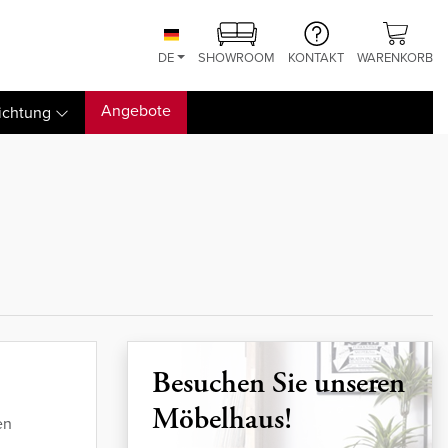
DE
SHOWROOM
KONTAKT
WARENKORB
Angebote
ichtung
Besuchen Sie unseren
Möbelhaus!
en