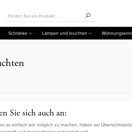
Schränke
Lampen und leuchten
Wohnungseinr
uchten
n Sie sich auch an:
en so einfach wie möglich zu machen, haben wir Übersichtsseit
estellt, auf denen Hocker gebündelt sind.