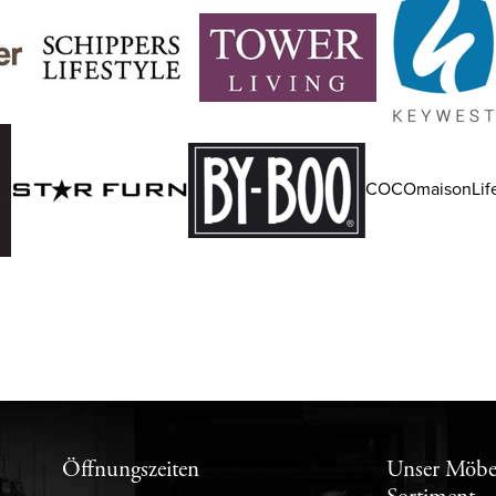
COCOmaisonLife
Öffnungszeiten
Unser Möbe