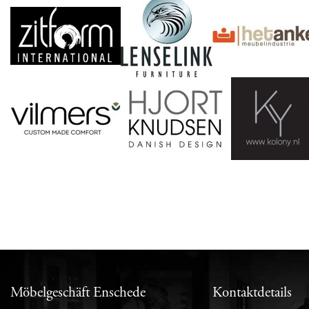
Möbelgeschäft Enschede
Kontaktdetails