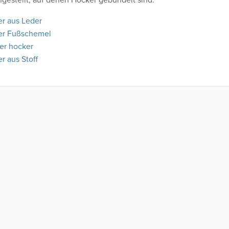
r aus Leder
er Fußschemel
ger hocker
r aus Stoff