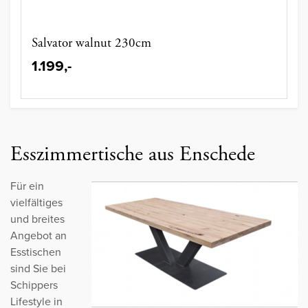
Salvator walnut 230cm
1.199,-
Esszimmertische aus Enschede
Für ein
vielfältiges
und breites
Angebot an
Esstischen
sind Sie bei
Schippers
Lifestyle in