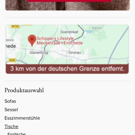
Produktauswahl
Sofas
Sessel
Esszimmerstühle
Tische
Esstische