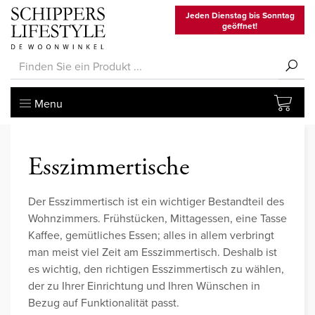
Jeden Dienstag bis Sonntag
geöffnet!
Menu
Esszimmertische
Der Esszimmertisch ist ein wichtiger Bestandteil des
Wohnzimmers. Frühstücken, Mittagessen, eine Tasse
Kaffee, gemütliches Essen; alles in allem verbringt
man meist viel Zeit am Esszimmertisch. Deshalb ist
es wichtig, den richtigen Esszimmertisch zu wählen,
der zu Ihrer Einrichtung und Ihren Wünschen in
Bezug auf Funktionalität passt.