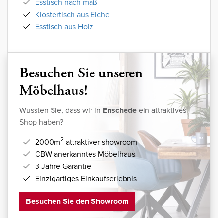
Esstisch nach maß
Klostertisch aus Eiche
Esstisch aus Holz
Besuchen Sie unseren
Möbelhaus!
Wussten Sie, dass wir in
Enschede
ein attraktives
Shop haben?
2
2000m
attraktiver showroom
CBW anerkanntes Möbelhaus
3 Jahre Garantie
Einzigartiges Einkaufserlebnis
Besuchen Sie den Showroom