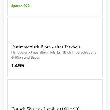
Sparen 400,-
Esszimmertisch Bjorn - altes Teakholz
Handgefertigt aus altem Holz. Erhältlich in verschiedenen
Größen und Basen
1.495,-
Esstisch Wesley - Lamilux (160 x 90)