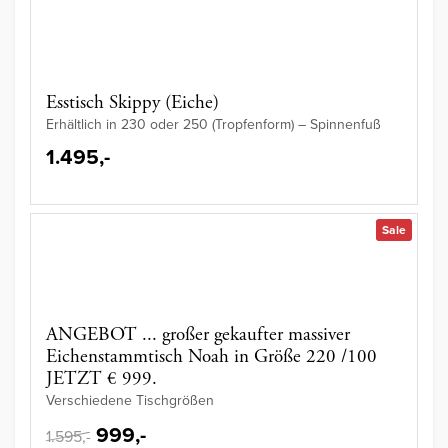
Esstisch Skippy (Eiche)
Erhältlich in 230 oder 250 (Tropfenform) – Spinnenfuß
1.495,-
Sale
ANGEBOT ... großer gekaufter massiver
Eichenstammtisch Noah in Größe 220 /100
JETZT € 999.
Verschiedene Tischgrößen
999,-
1.595,-