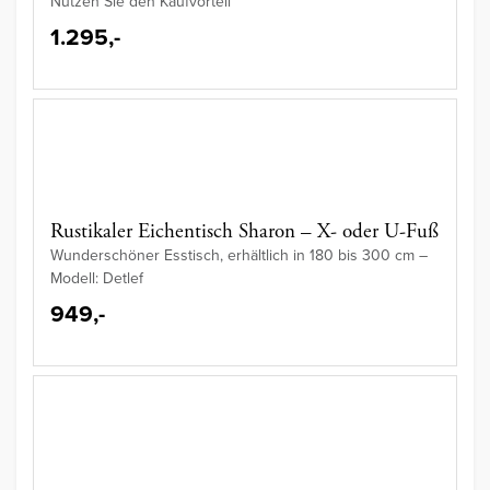
Nutzen Sie den Kaufvorteil
1.295,-
Rustikaler Eichentisch Sharon – X- oder U-Fuß
Wunderschöner Esstisch, erhältlich in 180 bis 300 cm –
Modell: Detlef
949,-