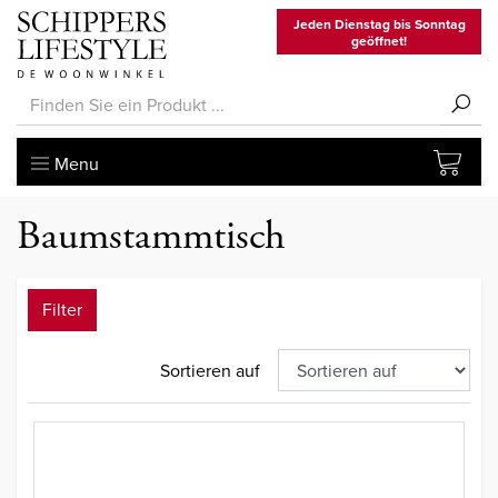
Jeden Dienstag bis Sonntag
geöffnet!
Menu
Baumstammtisch
Filter
Sortieren auf