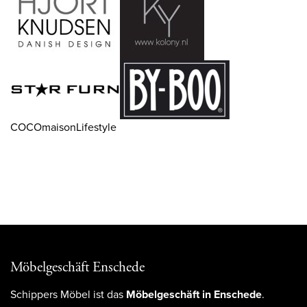
COCOmaisonLifestyle
Möbelgeschäft Enschede
Schippers Möbel ist das
Möbelgeschäft in Enschede
.