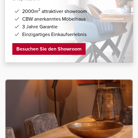
2
2000m
attraktiver showroom
CBW anerkanntes Möbelhaus
3 Jahre Garantie
Einzigartiges Einkaufserlebnis
Besuchen Sie den Showroom