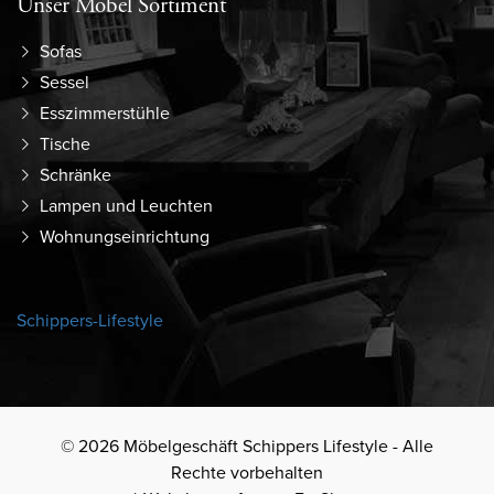
Unser Möbel Sortiment
Sofas
Sessel
Esszimmerstühle
Tische
Schränke
Lampen und Leuchten
Wohnungseinrichtung
Schippers-Lifestyle
© 2026 Möbelgeschäft Schippers Lifestyle - Alle
Rechte vorbehalten