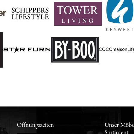
COCOmaisonLife
Öffnungszeiten
Unser Möbe
Sortiment