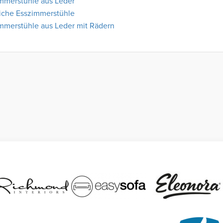
mmerstühle aus Leder
iche Esszimmerstühle
mmerstühle aus Leder mit Rädern