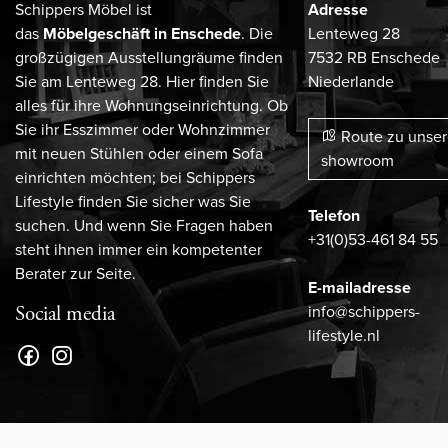
Schippers Möbel ist
Adresse
das
Möbelgeschäft in Enschede
. Die
Lenteweg 28
großzügigen Ausstellungräume finden
7532 RB Enschede
Sie am Lenteweg 28. Hier finden Sie
Niederlande
alles für ihre Wohnungseinrichtung. Ob
Sie ihr Esszimmer oder Wohnzimmer
Route zu unse
mit neuen Stühlen oder einem Sofa
showroom
einrichten möchten; bei Schippers
Lifestyle finden Sie sicher was Sie
Telefon
suchen. Und wenn Sie Fragen haben
+31(0)53-461 84 55
steht ihnen immer ein kompetenter
Berater zur Seite.
E-mailadresse
info@schippers-
Social media
lifestyle.nl