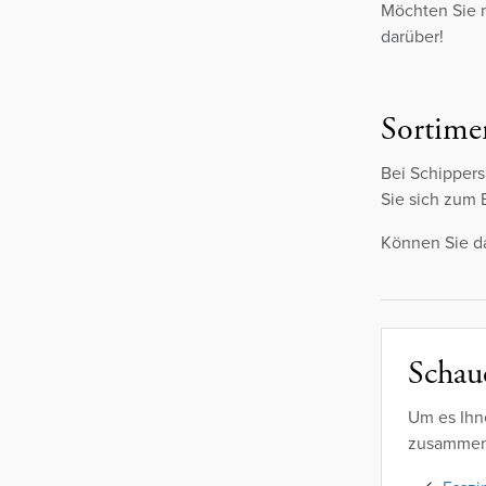
Möchten Sie m
darüber!
Sortimen
Bei Schippers
Sie sich zum 
Können Sie da
Schaue
Um es Ihn
zusammeng