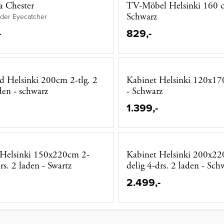
a Chester
TV-Möbel Helsinki 160 cm
Schwarz
eder Eyecatcher
-
829,-
d Helsinki 200cm 2-tlg. 2
Kabinet Helsinki 120x17
en - schwarz
- Schwarz
1.399,-
 Helsinki 150x220cm 2-
Kabinet Helsinki 200x22
rs. 2 laden - Swartz
delig 4-drs. 2 laden - Sch
2.499,-