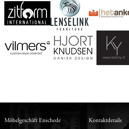
Möbelgeschäft Enschede
Kontaktdetails