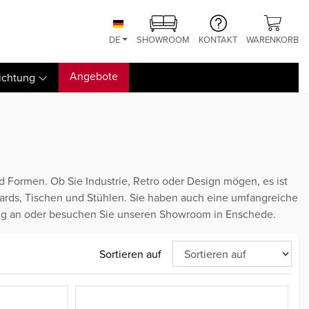
DE
SHOWROOM
KONTAKT
WARENKORB
Angebote
ichtung
d Formen. Ob Sie Industrie, Retro oder Design mögen, es ist
oards, Tischen und Stühlen. Sie haben auch eine umfangreiche
ng an oder besuchen Sie unseren Showroom in Enschede.
Sortieren auf