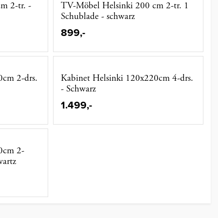
 2-tr. -
TV-Möbel Helsinki 200 cm 2-tr. 1
Schublade - schwarz
899,-
0cm 2-drs.
Kabinet Helsinki 120x220cm 4-drs.
- Schwarz
1.499,-
0cm 2-
wartz