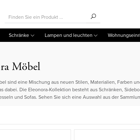
Schränke
Lampen und leuchten
Wohnungseinr
ra Möbel
el sind eine Mischung aus neuen Stilen, Materialien, Farben un
as dabei. Die Eleonora-Kollektion besteht aus Schränken, Sideb
esseln und Sofas. Sehen Sie sich eine Auswahl aus der Sammlu