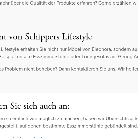
ehr über die Qualität der Produkte erfahren? Gerne erzählen w
t von Schippers Lifestyle
 Lifestyle erhalten Sie nicht nur Möbel von Eleonora, sondern
Beispiel unsere Esszimmerstühle oder Loungesofas an. Genug A
s Problem nicht beheben? Dann kontaktieren Sie uns. Wir helfe
n Sie sich auch an:
en so einfach wie möglich zu machen, haben wir Übersichtsseit
estellt, auf denen bestimmte Esszimmerstühle gebündelt sind.