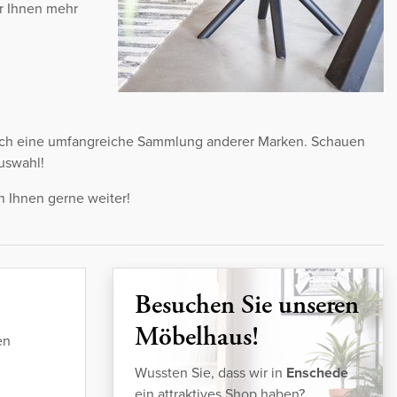
ir Ihnen mehr
 auch eine umfangreiche Sammlung anderer Marken. Schauen
uswahl!
n Ihnen gerne weiter!
Besuchen Sie unseren
Möbelhaus!
en
Wussten Sie, dass wir in
Enschede
ein attraktives Shop haben?