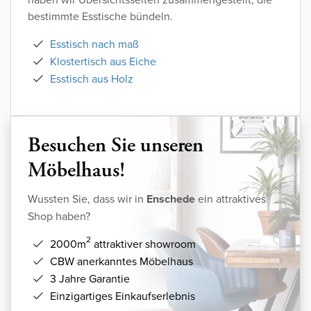
bestimmte Esstische bündeln.
Esstisch nach maß
Klostertisch aus Eiche
Esstisch aus Holz
Besuchen Sie unseren
Möbelhaus!
Wussten Sie, dass wir in
Enschede
ein attraktives
Shop haben?
2
2000m
attraktiver showroom
CBW anerkanntes Möbelhaus
3 Jahre Garantie
Einzigartiges Einkaufserlebnis