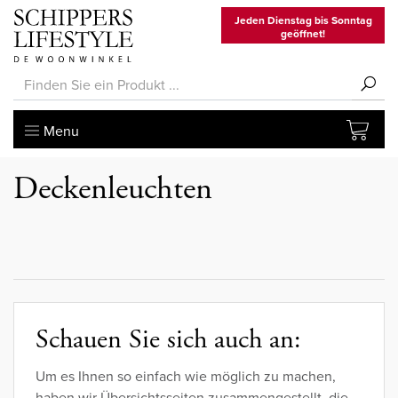
Jeden Dienstag bis Sonntag
geöffnet!
Menu
Deckenleuchten
Schauen Sie sich auch an:
Um es Ihnen so einfach wie möglich zu machen,
haben wir Übersichtsseiten zusammengestellt, die