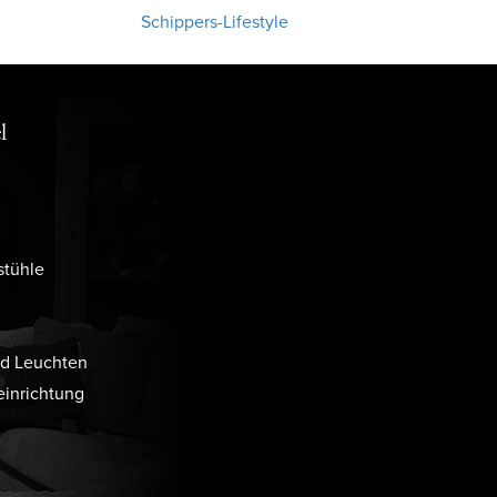
Schippers-Lifestyle
l
stühle
d Leuchten
inrichtung