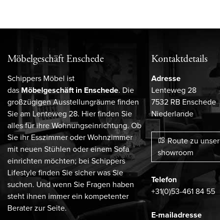
Möbelgeschäft Enschede
Kontaktdetails
Schippers Möbel ist
Adresse
das
Möbelgeschäft in Enschede
. Die
Lenteweg 28
großzügigen Ausstellungräume finden
7532 RB Enschede
Sie am Lenteweg 28. Hier finden Sie
Niederlande
alles für ihre Wohnungseinrichtung. Ob
Sie ihr Esszimmer oder Wohnzimmer
Route zu unse
mit neuen Stühlen oder einem Sofa
showroom
einrichten möchten; bei Schippers
Lifestyle finden Sie sicher was Sie
Telefon
suchen. Und wenn Sie Fragen haben
+31(0)53-461 84 55
steht ihnen immer ein kompetenter
Berater zur Seite.
E-mailadresse