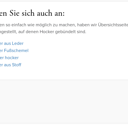
n Sie sich auch an:
en so einfach wie möglich zu machen, haben wir Übersichtsseit
estellt, auf denen Hocker gebündelt sind.
r aus Leder
er Fußschemel
ger hocker
r aus Stoff