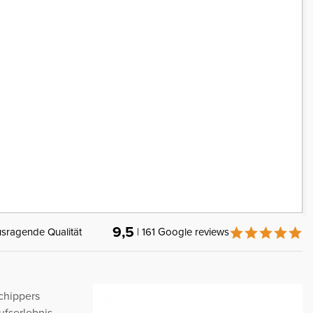
9,5
sragende Qualität
| 161 Google reviews
Schippers
ufserlebnis