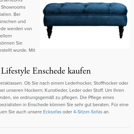
m Showrooms
alien. Bei
Wünschen und
hede werden von
ellern
 können Sie
stellt wurde. Mit
 Lifestyle Enschede kaufen
Preisklassen. Ob Sie nach einem Lederhocker, Stoffhocker oder
bei unseren Hockern; Kunstleder, Leder oder Stoff. Um Ihren
nden, sie ordnungsgemäß zu pflegen. Die Pflege eines
ezialisten in Enschede können Sie sehr gut beraten. Für eine
auen Sie auch unsere
Ecksofas
oder
4-Sitzer-Sofas
an.