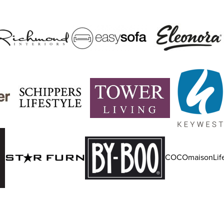
COCOmaisonLife