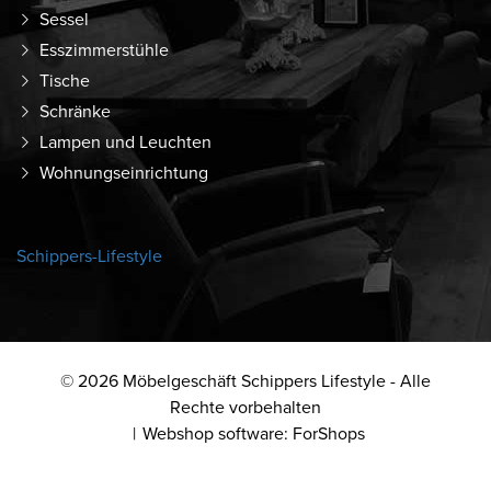
Sessel
Esszimmerstühle
Tische
Schränke
Lampen und Leuchten
Wohnungseinrichtung
Schippers-Lifestyle
© 2026 Möbelgeschäft Schippers Lifestyle - Alle
Rechte vorbehalten
Webshop software: ForShops