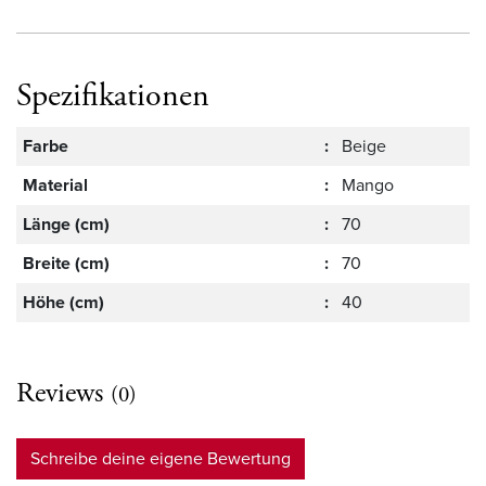
Spezifikationen
Farbe
:
Beige
Material
:
Mango
Länge (cm)
:
70
Breite (cm)
:
70
Höhe (cm)
:
40
Reviews
(0)
Schreibe deine eigene Bewertung