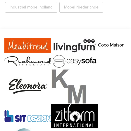
Industrial mobel holland
Möbel Niederlande
Coco Maison