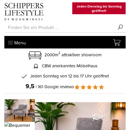
Jeden Dienstag bis Sonntag
geöffnet!
Menu
2
2000m
attraktiver showroom
CBW anerkanntes Möbelhaus
Jeden Sonntag von 12 bis 17 Uhr geöffnet
9,5
| 161 Google reviews