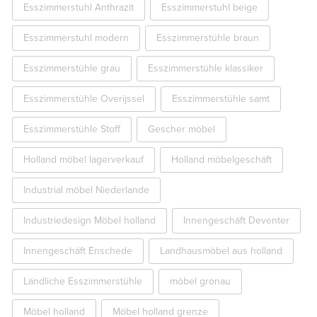
Esszimmerstuhl Anthrazit
Esszimmerstuhl beige
Esszimmerstuhl modern
Esszimmerstühle braun
Esszimmerstühle grau
Esszimmerstühle klassiker
Esszimmerstühle Overijssel
Esszimmerstühle samt
Esszimmerstühle Stoff
Gescher möbel
Holland möbel lagerverkauf
Holland möbelgeschäft
Industrial möbel Niederlande
Industriedesign Möbel holland
Innengeschäft Deventer
Innengeschäft Enschede
Landhausmöbel aus holland
Ländliche Esszimmerstühle
möbel gronau
Möbel holland
Möbel holland grenze