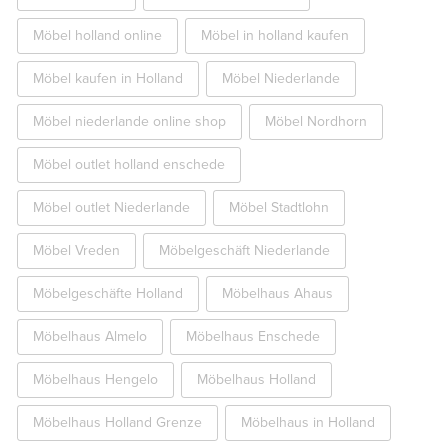
Möbel holland online
Möbel in holland kaufen
Möbel kaufen in Holland
Möbel Niederlande
Möbel niederlande online shop
Möbel Nordhorn
Möbel outlet holland enschede
Möbel outlet Niederlande
Möbel Stadtlohn
Möbel Vreden
Möbelgeschäft Niederlande
Möbelgeschäfte Holland
Möbelhaus Ahaus
Möbelhaus Almelo
Möbelhaus Enschede
Möbelhaus Hengelo
Möbelhaus Holland
Möbelhaus Holland Grenze
Möbelhaus in Holland