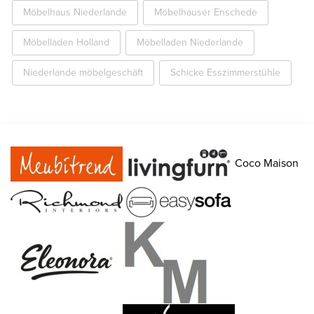
Möbelhaus Niederlande
Möbelhauser Enschede
Möbelladen Holland
Möbelladen Niederlande
Niederlande möbelgeschäft
Schicke Esszimmerstühle
Coco Maison