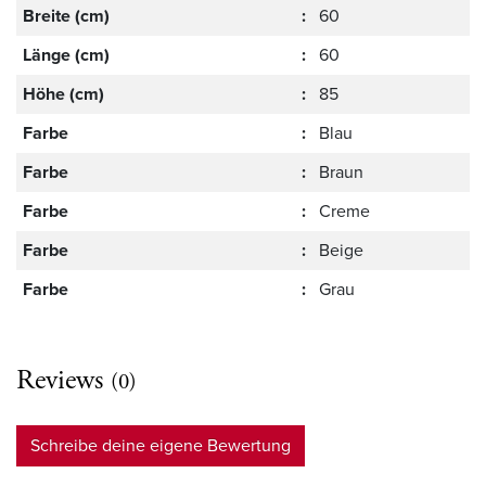
Breite (cm)
:
60
Länge (cm)
:
60
Höhe (cm)
:
85
Farbe
:
Blau
Farbe
:
Braun
Farbe
:
Creme
Farbe
:
Beige
Farbe
:
Grau
Reviews
(0)
Schreibe deine eigene Bewertung