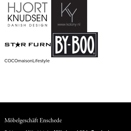
COCOmaisonLifestyle
Möbelgeschäft Enschede