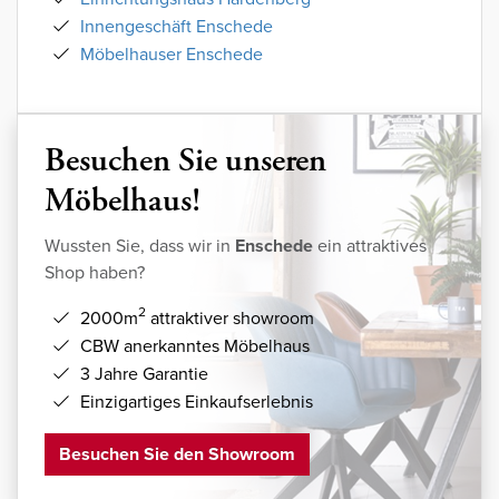
Innengeschäft Enschede
Möbelhauser Enschede
Besuchen Sie unseren
Möbelhaus!
Wussten Sie, dass wir in
Enschede
ein attraktives
Shop haben?
2
2000m
attraktiver showroom
CBW anerkanntes Möbelhaus
3 Jahre Garantie
Einzigartiges Einkaufserlebnis
Besuchen Sie den Showroom