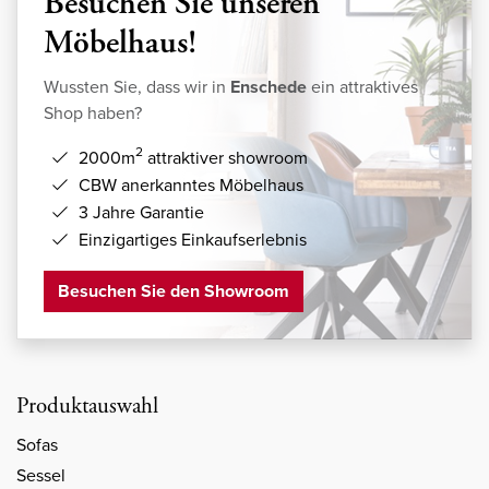
Besuchen Sie unseren
Möbelhaus!
Wussten Sie, dass wir in
Enschede
ein attraktives
Shop haben?
2
2000m
attraktiver showroom
CBW anerkanntes Möbelhaus
3 Jahre Garantie
Einzigartiges Einkaufserlebnis
Besuchen Sie den Showroom
Produktauswahl
Sofas
Sessel