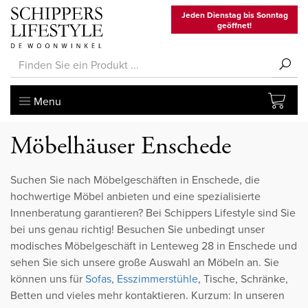
Jeden Dienstag bis Sonntag
geöffnet!
Menu
Möbelhäuser Enschede
Suchen Sie nach Möbelgeschäften in Enschede, die
hochwertige Möbel anbieten und eine spezialisierte
Innenberatung garantieren? Bei Schippers Lifestyle sind Sie
bei uns genau richtig! Besuchen Sie unbedingt unser
modisches Möbelgeschäft in Lenteweg 28 in Enschede und
sehen Sie sich unsere große Auswahl an Möbeln an. Sie
können uns für
Sofas
,
Esszimmerstühle
, Tische, Schränke,
Betten und vieles mehr kontaktieren. Kurzum: In unseren