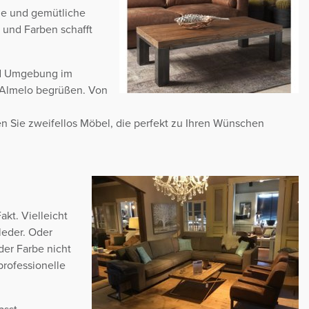
che und gemütliche
 und Farben schafft
und Umgebung im
s Almelo begrüßen. Von
den Sie zweifellos Möbel, die perfekt zu Ihren Wünschen
kt. Vielleicht
leder. Oder
der Farbe nicht
professionelle