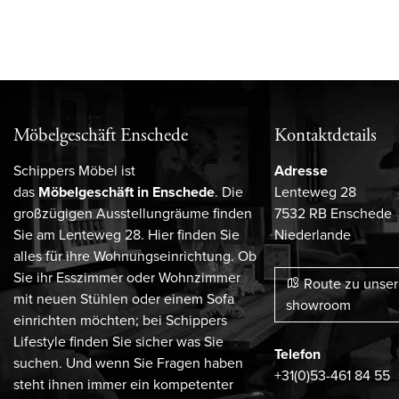
Möbelgeschäft Enschede
Kontaktdetails
Schippers Möbel ist
Adresse
das
Möbelgeschäft in Enschede
. Die
Lenteweg 28
großzügigen Ausstellungräume finden
7532 RB Enschede
Sie am Lenteweg 28. Hier finden Sie
Niederlande
alles für ihre Wohnungseinrichtung. Ob
Sie ihr Esszimmer oder Wohnzimmer
Route zu unse
mit neuen Stühlen oder einem Sofa
showroom
einrichten möchten; bei Schippers
Lifestyle finden Sie sicher was Sie
Telefon
suchen. Und wenn Sie Fragen haben
+31(0)53-461 84 55
steht ihnen immer ein kompetenter