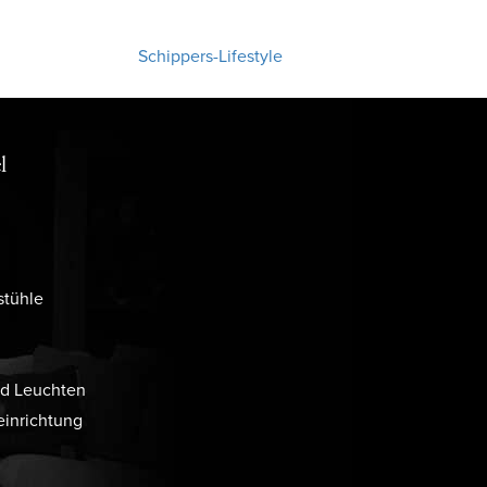
Schippers-Lifestyle
l
stühle
d Leuchten
inrichtung