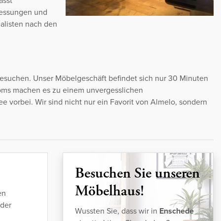
asst
messungen und
alisten nach den
esuchen. Unser Möbelgeschäft befindet sich nur 30 Minuten
ooms machen es zu einem unvergesslichen
e vorbei. Wir sind nicht nur ein Favorit von Almelo, sondern
Besuchen Sie unseren
Möbelhaus!
en
 der
Wussten Sie, dass wir in
Enschede