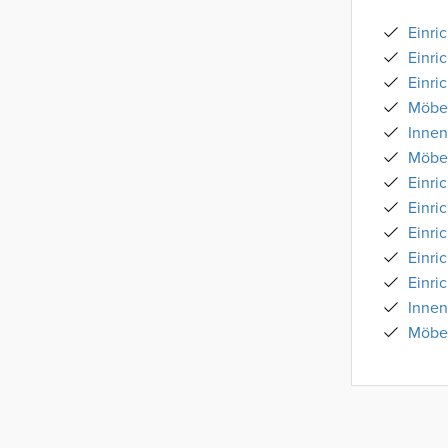
Einri
Einri
Einri
Möbe
Innen
Möbe
Einri
Einri
Einri
Einri
Einri
Innen
Möbe