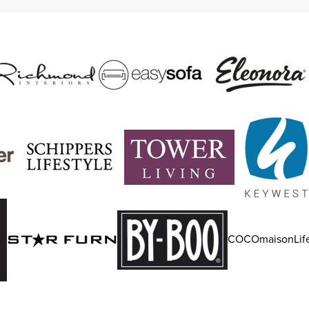
COCOmaisonLife