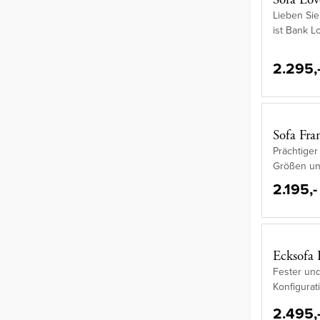
Lieben Sie
ist Bank L
2.295,
Sofa Fra
Prächtiger 
Größen und
2.195,-
Ecksofa 
Fester und
Konfigurat
2.495,