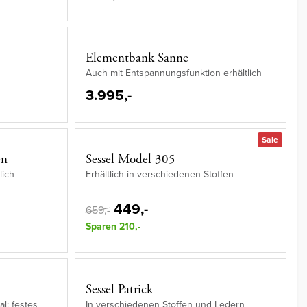
Elementbank Sanne
Auch mit Entspannungsfunktion erhältlich
3.995,-
Sale
en
Sessel Model 305
lich
Erhältlich in verschiedenen Stoffen
449,-
659,-
Sparen 210,-
Sessel Patrick
al: festes
In verschiedenen Stoffen und Ledern