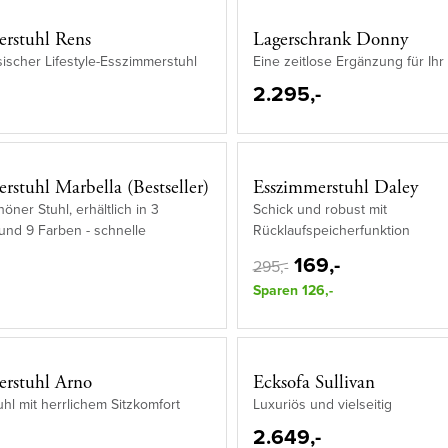
erstuhl Rens
Lagerschrank Donny
ischer Lifestyle-Esszimmerstuhl
Eine zeitlose Ergänzung für Ihr 
2.295,-
rstuhl Marbella (Bestseller)
Esszimmerstuhl Daley
ner Stuhl, erhältlich in 3
Schick und robust mit
 und 9 Farben - schnelle
Rücklaufspeicherfunktion
169,-
295,-
Sparen 126,-
erstuhl Arno
Ecksofa Sullivan
uhl mit herrlichem Sitzkomfort
Luxuriös und vielseitig
2.649,-