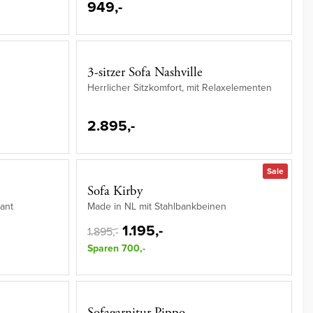
949,-
3-sitzer Sofa Nashville
Herrlicher Sitzkomfort, mit Relaxelementen
2.895,-
Sale
Sofa Kirby
gant
Made in NL mit Stahlbankbeinen
1.195,-
1.895,-
Sparen 700,-
Sofagarnitur Pippo