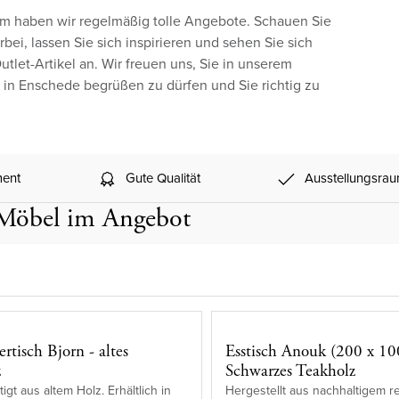
 haben wir regelmäßig tolle Angebote. Schauen Sie
bei, lassen Sie sich inspirieren und sehen Sie sich
utlet-Artikel an. Wir freuen uns, Sie in unserem
 in Enschede begrüßen zu dürfen und Sie richtig zu
ment
Gute Qualität
Ausstellungsra
Möbel im Angebot
rtisch Bjorn - altes
Esstisch Anouk (200 x 10
z
Schwarzes Teakholz
gt aus altem Holz. Erhältlich in
Hergestellt aus nachhaltigem r