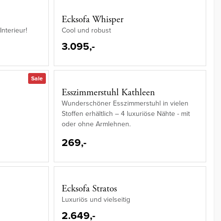
Ecksofa Whisper
Interieur!
Cool und robust
3.095,-
Sale
Esszimmerstuhl Kathleen
Wunderschöner Esszimmerstuhl in vielen
Stoffen erhältlich – 4 luxuriöse Nähte - mit
oder ohne Armlehnen.
269,-
Ecksofa Stratos
Luxuriös und vielseitig
2.649,-