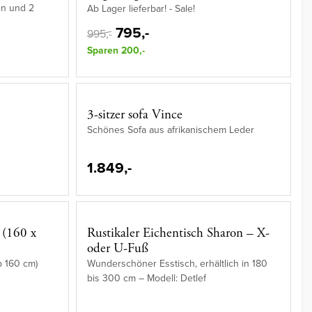
en und 2
Ab Lager lieferbar! - Sale!
795,-
995,-
Sparen 200,-
3-sitzer sofa Vince
Schönes Sofa aus afrikanischem Leder
1.849,-
 (160 x
Rustikaler Eichentisch Sharon – X-
oder U-Fuß
b 160 cm)
Wunderschöner Esstisch, erhältlich in 180
bis 300 cm – Modell: Detlef