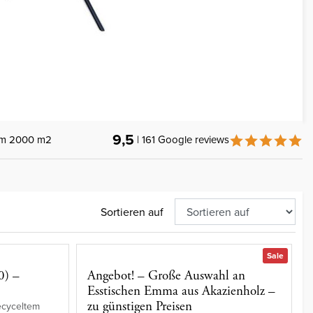
9,5
um 2000 m2
| 161 Google reviews
Sortieren auf
Sale
0) –
Angebot! – Große Auswahl an
Esstischen Emma aus Akazienholz –
zu günstigen Preisen
ecyceltem