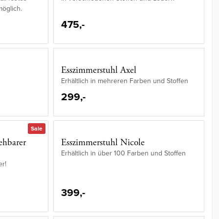
öglich.
475,-
Esszimmerstuhl Axel
Erhältlich in mehreren Farben und Stoffen
299,-
Sale
ehbarer
Esszimmerstuhl Nicole
Erhältlich in über 100 Farben und Stoffen
er!
399,-