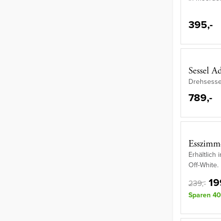
395,-
Sessel 
Drehsesse
789,-
Esszimm
Erhältlich
Off-White.
19
239,-
Sparen 40