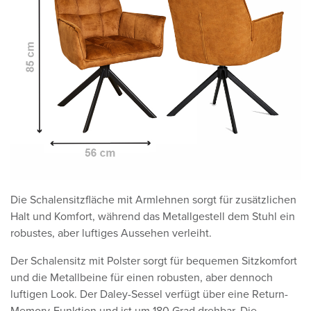
Die Schalensitzfläche mit Armlehnen sorgt für zusätzlichen
Halt und Komfort, während das Metallgestell dem Stuhl ein
robustes, aber luftiges Aussehen verleiht.
Der Schalensitz mit Polster sorgt für bequemen Sitzkomfort
und die Metallbeine für einen robusten, aber dennoch
luftigen Look. Der Daley-Sessel verfügt über eine Return-
Memory-Funktion und ist um 180 Grad drehbar. Die