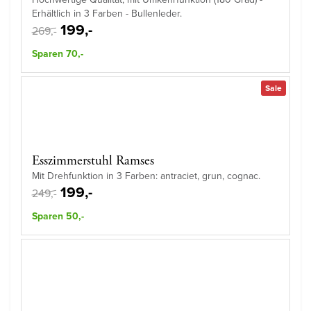
Erhältlich in 3 Farben - Bullenleder.
199,-
269,-
Sparen 70,-
Sale
Esszimmerstuhl Ramses
Mit Drehfunktion in 3 Farben: antraciet, grun, cognac.
199,-
249,-
Sparen 50,-