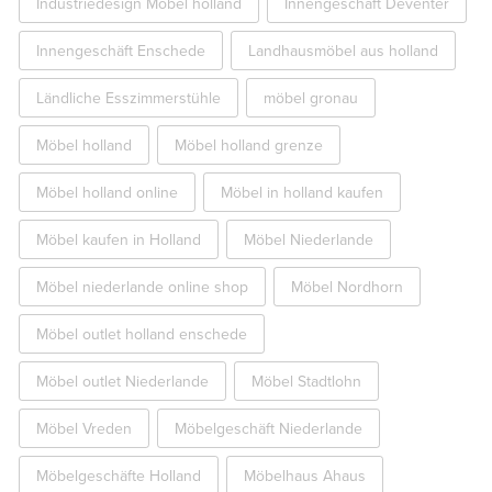
Industriedesign Möbel holland
Innengeschäft Deventer
Innengeschäft Enschede
Landhausmöbel aus holland
Ländliche Esszimmerstühle
möbel gronau
Möbel holland
Möbel holland grenze
Möbel holland online
Möbel in holland kaufen
Möbel kaufen in Holland
Möbel Niederlande
Möbel niederlande online shop
Möbel Nordhorn
Möbel outlet holland enschede
Möbel outlet Niederlande
Möbel Stadtlohn
Möbel Vreden
Möbelgeschäft Niederlande
Möbelgeschäfte Holland
Möbelhaus Ahaus