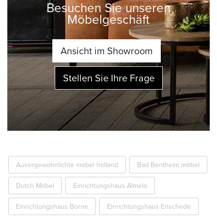
Besuchen Sie unseren
Möbelgeschäft
Ansicht im Showroom
Stellen Sie Ihre Frage
Ausergewohnlichte mobel holland
Bad Bentheim möbel
Dutch Möbel
Einrichtungshaus Almelo
Einrichtungshaus Borne
Einrichtungshaus Enschede