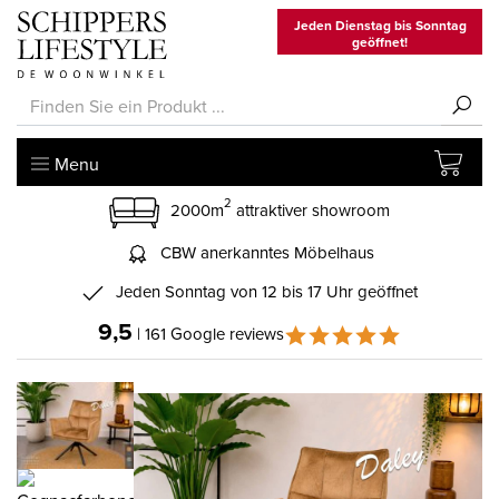
Jeden Dienstag bis Sonntag
geöffnet!
Menu
2
2000m
attraktiver showroom
CBW anerkanntes Möbelhaus
Jeden Sonntag von 12 bis 17 Uhr geöffnet
9,5
| 161 Google reviews