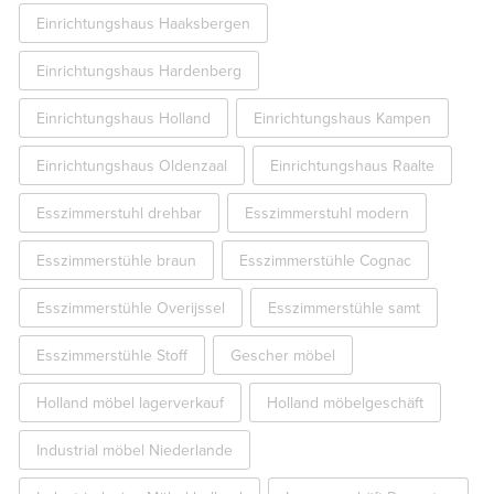
Einrichtungshaus Haaksbergen
Einrichtungshaus Hardenberg
Einrichtungshaus Holland
Einrichtungshaus Kampen
Einrichtungshaus Oldenzaal
Einrichtungshaus Raalte
Esszimmerstuhl drehbar
Esszimmerstuhl modern
Esszimmerstühle braun
Esszimmerstühle Cognac
Esszimmerstühle Overijssel
Esszimmerstühle samt
Esszimmerstühle Stoff
Gescher möbel
Holland möbel lagerverkauf
Holland möbelgeschäft
Industrial möbel Niederlande