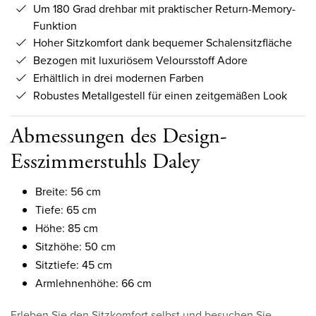
Um 180 Grad drehbar mit praktischer Return-Memory-
Funktion
Hoher Sitzkomfort dank bequemer Schalensitzfläche
Bezogen mit luxuriösem Veloursstoff Adore
Erhältlich in drei modernen Farben
Robustes Metallgestell für einen zeitgemäßen Look
Abmessungen des Design-
Esszimmerstuhls Daley
Breite: 56 cm
Tiefe: 65 cm
Höhe: 85 cm
Sitzhöhe: 50 cm
Sitztiefe: 45 cm
Armlehnenhöhe: 66 cm
Erleben Sie den Sitzkomfort selbst und besuchen Sie