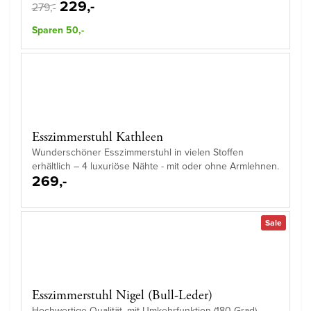
229,-
279,-
Sparen 50,-
Esszimmerstuhl Kathleen
Wunderschöner Esszimmerstuhl in vielen Stoffen
erhältlich – 4 luxuriöse Nähte - mit oder ohne Armlehnen.
269,-
Sale
Esszimmerstuhl Nigel (Bull-Leder)
Hochwertige Qualität, mit Umkehrfunktion (180 Grad) -