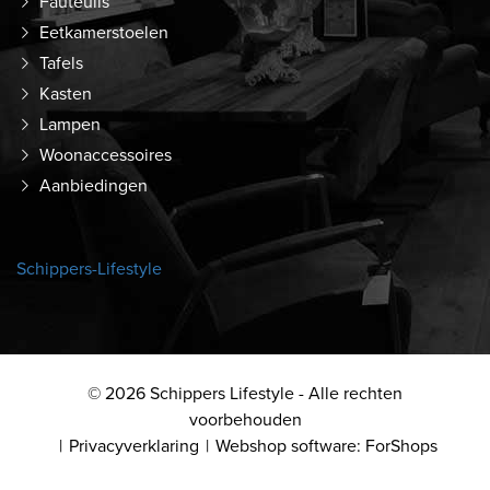
Fauteuils
Eetkamerstoelen
Tafels
Kasten
Lampen
Woonaccessoires
Aanbiedingen
Schippers-Lifestyle
© 2026 Schippers Lifestyle - Alle rechten
voorbehouden
Privacyverklaring
Webshop software: ForShops