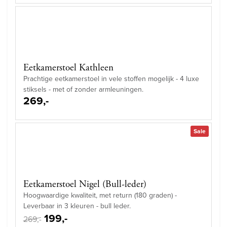
Eetkamerstoel Kathleen
Prachtige eetkamerstoel in vele stoffen mogelijk - 4 luxe
stiksels - met of zonder armleuningen.
269,-
Sale
Eetkamerstoel Nigel (Bull-leder)
Hoogwaardige kwaliteit, met return (180 graden) -
Leverbaar in 3 kleuren - bull leder.
199,-
269,-