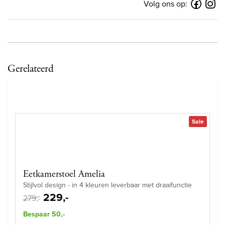
Volg ons op:
Gerelateerd
Sale
Eetkamerstoel Amelia
Stijlvol design - in 4 kleuren leverbaar met draaifunctie
229,-
279,-
Bespaar 50,-