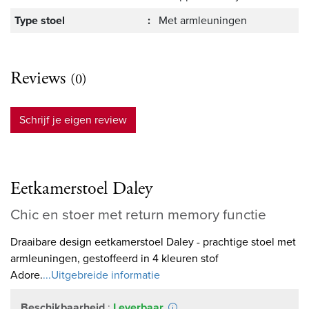
Type stoel
:
Met armleuningen
Reviews
(0)
Schrijf je eigen review
Eetkamerstoel Daley
Chic en stoer met return memory functie
Draaibare design eetkamerstoel Daley - prachtige stoel met
armleuningen, gestoffeerd in 4 kleuren stof
Adore.
...Uitgebreide informatie
Beschikbaarheid
:
Leverbaar