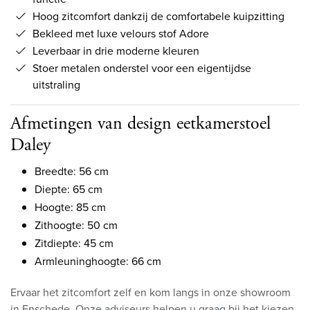
Hoog zitcomfort dankzij de comfortabele kuipzitting
Bekleed met luxe velours stof Adore
Leverbaar in drie moderne kleuren
Stoer metalen onderstel voor een eigentijdse
uitstraling
Afmetingen van design eetkamerstoel
Daley
Breedte: 56 cm
Diepte: 65 cm
Hoogte: 85 cm
Zithoogte: 50 cm
Zitdiepte: 45 cm
Armleuninghoogte: 66 cm
Ervaar het zitcomfort zelf en kom langs in onze showroom
in Enschede. Onze adviseurs helpen u graag bij het kiezen