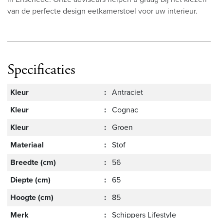
van de perfecte design eetkamerstoel voor uw interieur.
Specificaties
Kleur
:
Antraciet
Kleur
:
Cognac
Kleur
:
Groen
Materiaal
:
Stof
Breedte (cm)
:
56
Diepte (cm)
:
65
Hoogte (cm)
:
85
Merk
:
Schippers Lifestyle