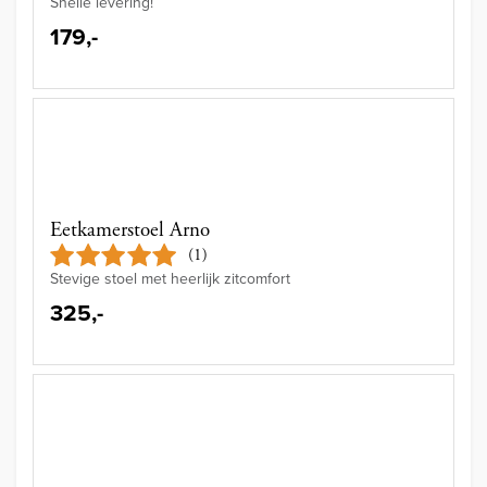
Snelle levering!
179,-
Eetkamerstoel Arno
(1)
Stevige stoel met heerlijk zitcomfort
325,-