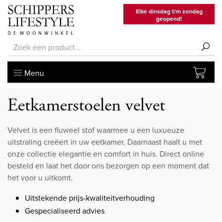
Elke dinsdag t/m zondag
geopend!
Menu
Eetkamerstoelen velvet
Velvet is een fluweel stof waarmee u een luxueuze
uitstraling creëert in uw eetkamer. Daarnaast haalt u met
onze collectie elegantie en comfort in huis. Direct online
besteld en laat het door ons bezorgen op een moment dat
het voor u uitkomt.
Uitstekende prijs-kwaliteitverhouding
Gespecialiseerd advies