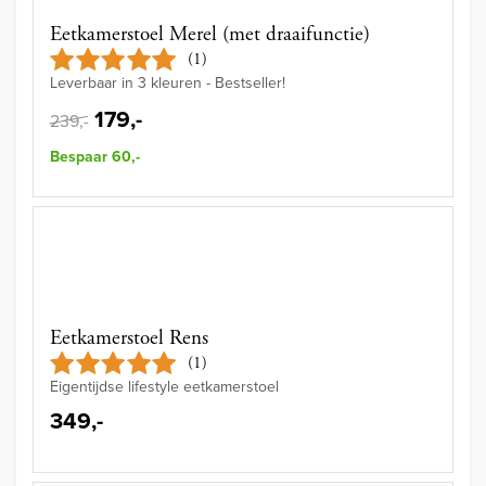
Eetkamerstoel Merel (met draaifunctie)
(1)
Leverbaar in 3 kleuren - Bestseller!
179,-
239,-
Bespaar 60,-
Eetkamerstoel Rens
(1)
Eigentijdse lifestyle eetkamerstoel
349,-