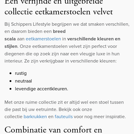
Een verfijnde en uitgebreide
collectie eetkamerstoelen velvet
Bij Schippers Lifestyle begrijpen we dat smaken verschillen,
en daarom bieden een
breed
scala
aan
eetkamerstoelen
in
verschillende kleuren en
stijlen
. Onze eetkamerstoelen velvet zijn perfect voor
diegenen die op zoek zijn naar een vleugje luxe in hun
interieur. Ze zijn verkrijgbaar in verschillende kleuren:
rustig
neutraal
levendige accentkleuren.
Met onze ruime collectie zit er altijd wel een stoel tussen
die past bij uw eetruimte. Bekijk ook onze
collectie
barkrukken
en
fauteuils
voor nog meer inspiratie.
Combinatie van comfort en