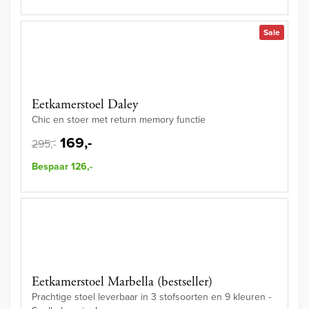
Sale
Eetkamerstoel Daley
Chic en stoer met return memory functie
169,-
295,-
Bespaar 126,-
Eetkamerstoel Marbella (bestseller)
Prachtige stoel leverbaar in 3 stofsoorten en 9 kleuren -