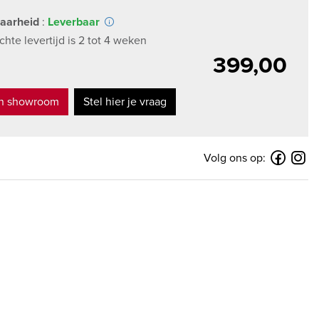
aarheid
:
Leverbaar
hte levertijd is 2 tot 4 weken
399,00
in showroom
Stel hier je vraag
Volg ons op: