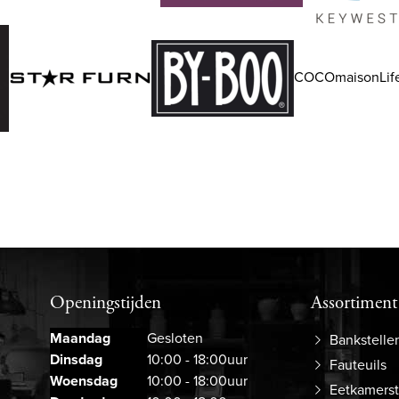
COCOmaisonLife
Openingstijden
Assortiment
Maandag
Gesloten
Bankstelle
Dinsdag
10:00 - 18:00uur
Fauteuils
Woensdag
10:00 - 18:00uur
Eetkamers