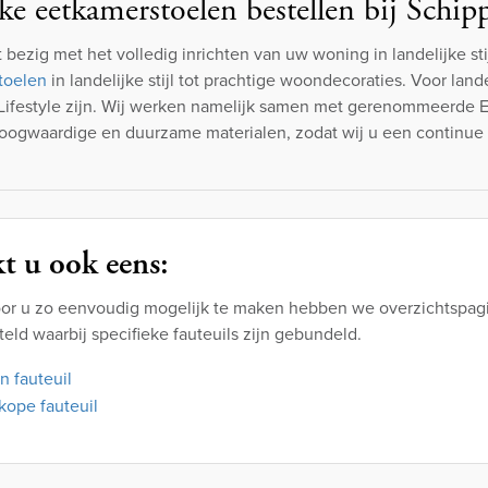
ke eetkamerstoelen bestellen bij Schipp
t bezig met het volledig inrichten van uw woning in landelijke sti
toelen
in landelijke stijl tot prachtige woondecoraties. Voor la
 Lifestyle zijn. Wij werken namelijk samen met gerenommeerde
oogwaardige en duurzame materialen, zodat wij u een continue 
t u ook eens:
or u zo eenvoudig mogelijk te maken hebben we overzichtspagi
ld waarbij specifieke fauteuils zijn gebundeld.
n fauteuil
ope fauteuil