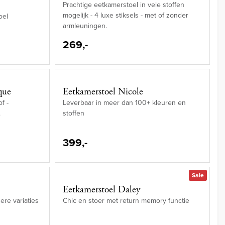
Prachtige eetkamerstoel in vele stoffen
mogelijk - 4 luxe stiksels - met of zonder
oel
armleuningen.
269,-
que
Eetkamerstoel Nicole
f -
Leverbaar in meer dan 100+ kleuren en
.
stoffen
399,-
Sale
Eetkamerstoel Daley
ere variaties
Chic en stoer met return memory functie