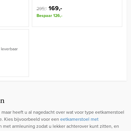
169,-
295,-
Bespaar 126,-
 leverbaar
en
s, maar heeft u al nagedacht over wat voor type eetkamerstoel
de. Kies bijvoorbeeld voor een
eetkamerstoel met
n met armleuning zodat u lekker achterover kunt zitten, en