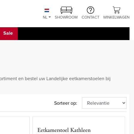
NL
SHOWROOM
CONTACT
WINKELWAGEN
Sale
sortiment en bestel uw Landelijke eetkamerstoelen bij
Sorteer op:
Eetkamerstoel Kathleen