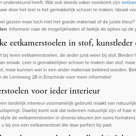
 ondersteund heeft. Wat ook steeds vaker voorkomt zijn
eetban
maar door het leer is het gemakkelijk schoon te maken. Ideaal voo
el gezien maar toch niet het goede materiaal of de juiste kleur
len
. Informeer naar de mogelijkheden of bekijk de opties op de
ke eetkamerstoelen in stof, kunstleder
 bij leren eetkamerstoelen, de ander juist weer bij stof. Beiden
an smaak. Leer is gemakkelijker schoon te maken dan stof, maar
l, maar kunnen wel in een ander materiaal bekleed worden. Beki
 de Lenteweg 28 in Enschede voor meer informatie!
stoelen voor ieder interieur
n landelijk interieur voornamelijk gebruikt maakt van natuurlijk
itspringt. Daarbij komt ook dat iedereen natuurlijk zijn of haar 
estyle de eetkamerstoelen in diverse kleuren (en soms formaten) 
t u bij ons een eetkamerstoel die daar perfect bij past.