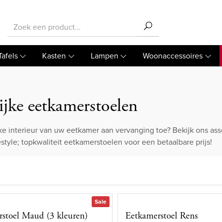
Tafels
Kasten
Lampen
Woonaccessoires
ijke eetkamerstoelen
ijke interieur van uw eetkamer aan vervanging toe? Bekijk ons as
style; topkwaliteit eetkamerstoelen voor een betaalbare prijs!
Sale
stoel Maud (3 kleuren)
Eetkamerstoel Rens