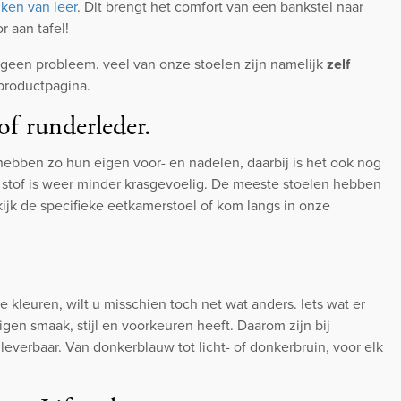
ken van leer
. Dit brengt het comfort van een bankstel naar
r aan tafel!
? geen probleem. veel van onze stoelen zijn namelijk
zelf
 productpagina.
 of runderleder.
 hebben zo hun eigen voor- en nadelen, daarbij is het ook nog
 stof is weer minder krasgevoelig. De meeste stoelen hebben
jk de specifieke eetkamerstoel of kom langs in onze
e kleuren, wilt u misschien toch net wat anders. Iets wat er
eigen smaak, stijl en voorkeuren heeft. Daarom zijn bij
leverbaar. Van donkerblauw tot licht- of donkerbruin, voor elk