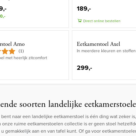
9,-
189,-
0,-
Direct online bestellen
stoel Arno
Eetkamerstoel Axel
In meerdere kleuren en stoffen
(1)
el met heerlijk zitcomfort
299,-
lende soorten landelijke eetkamerstoel
 bent naar een landelijke eetkamerstoel is één ding wat zeker i
 in onze ruime eetkamerstoelen collectie is er geen stoel hetzelf
u gemakkelijk aan en van tafel kunt. Of ga voor eetkamerstoele