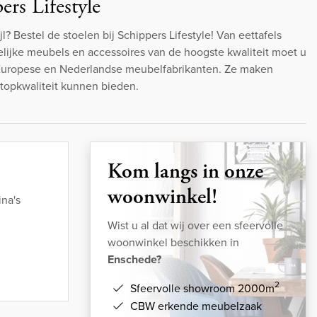
ers Lifestyle
jl? Bestel de stoelen bij Schippers Lifestyle! Van eettafels
ndelijke meubels en accessoires van de hoogste kwaliteit moet u
 Europese en Nederlandse meubelfabrikanten. Ze maken
topkwaliteit kunnen bieden.
Kom langs in onze
woonwinkel!
na's
Wist u al dat wij over een sfeervolle
woonwinkel beschikken in
Enschede?
2
Sfeervolle showroom 2000m
CBW erkende meubelzaak