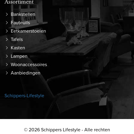
Assortiment
Bankstellen
Fauteuils
Eetkamerstoelen
Tafels
Kasten
Lampen
Woonaccessoires
Aanbiedingen
Schippers-Lifestyle
© 2026 Schippers Lifestyle - Alle rechten