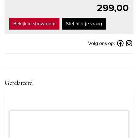
299,00
Bekijk in showroom
Stel hier je vraag
Volg ons op:
Gerelateerd