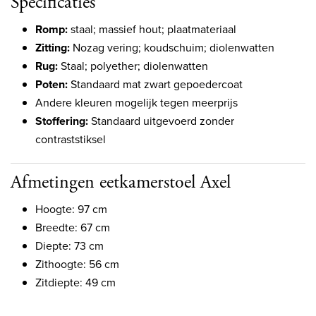
Specificaties
Romp:
staal; massief hout; plaatmateriaal
Zitting:
Nozag vering; koudschuim; diolenwatten
Rug:
Staal; polyether; diolenwatten
Poten:
Standaard mat zwart gepoedercoat
Andere kleuren mogelijk tegen meerprijs
Stoffering:
Standaard uitgevoerd zonder
contraststiksel
Afmetingen eetkamerstoel Axel
Hoogte: 97 cm
Breedte: 67 cm
Diepte: 73 cm
Zithoogte: 56 cm
Zitdiepte: 49 cm