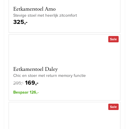
Eetkamerstoel Arno
Stevige stoel met heerlijk zitcomfort
325,-
Sale
Eetkamerstoel Daley
Chic en stoer met return memory functie
169,-
295,-
Bespaar 126,-
Sale