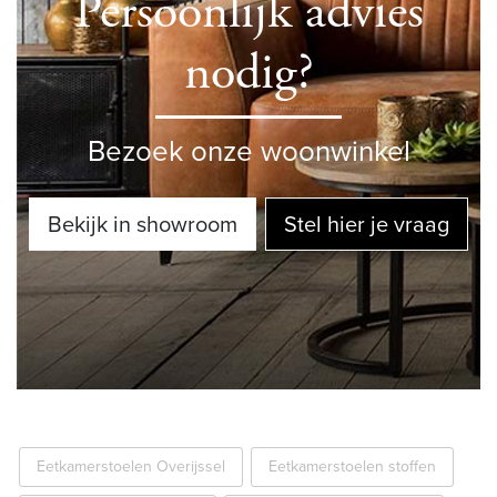
Persoonlijk advies
nodig?
Bezoek onze woonwinkel
Bekijk in showroom
Stel hier je vraag
Eetkamerstoelen Overijssel
Eetkamerstoelen stoffen