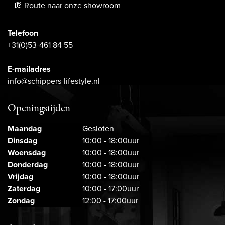
Route naar onze showroom
Telefoon
+31(0)53-461 84 55
E-mailadres
info@schippers-lifestyle.nl
Openingstijden
Maandag
Gesloten
Dinsdag
10:00 - 18:00uur
Woensdag
10:00 - 18:00uur
Donderdag
10:00 - 18:00uur
Vrijdag
10:00 - 18:00uur
Zaterdag
10:00 - 17:00uur
Zondag
12:00 - 17:00uur