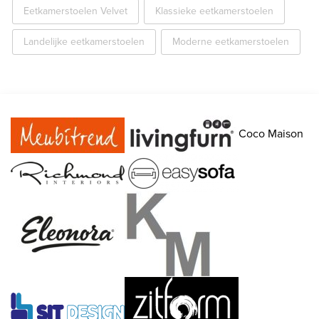
Eetkamerstoelen Velvet
Klassieke eetkamerstoelen
Landelijke eetkamerstoelen
Moderne eetkamerstoelen
Coco Maison