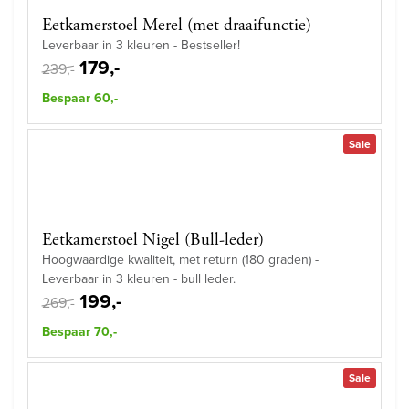
Eetkamerstoel Merel (met draaifunctie)
Leverbaar in 3 kleuren - Bestseller!
179,-
239,-
Bespaar 60,-
Sale
Eetkamerstoel Nigel (Bull-leder)
Hoogwaardige kwaliteit, met return (180 graden) -
Leverbaar in 3 kleuren - bull leder.
199,-
269,-
Bespaar 70,-
Sale