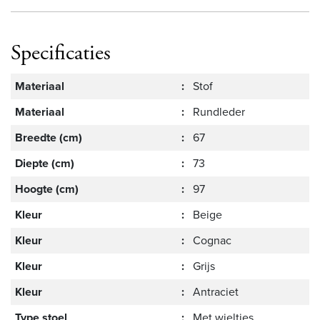
Specificaties
Materiaal
:
Stof
Materiaal
:
Rundleder
Breedte (cm)
:
67
Diepte (cm)
:
73
Hoogte (cm)
:
97
Kleur
:
Beige
Kleur
:
Cognac
Kleur
:
Grijs
Kleur
:
Antraciet
Type stoel
:
Met wieltjes