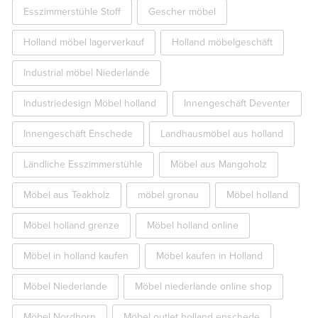
Esszimmerstühle Stoff
Gescher möbel
Holland möbel lagerverkauf
Holland möbelgeschäft
Industrial möbel Niederlande
Industriedesign Möbel holland
Innengeschäft Deventer
Innengeschäft Enschede
Landhausmöbel aus holland
Ländliche Esszimmerstühle
Möbel aus Mangoholz
Möbel aus Teakholz
möbel gronau
Möbel holland
Möbel holland grenze
Möbel holland online
Möbel in holland kaufen
Möbel kaufen in Holland
Möbel Niederlande
Möbel niederlande online shop
Möbel Nordhorn
Möbel outlet holland enschede