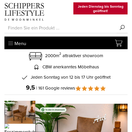
Jeden Dienstag bis Sonntag
geöffnet!
Menu
2
2000m
attraktiver showroom
CBW anerkanntes Möbelhaus
Jeden Sonntag von 12 bis 17 Uhr geöffnet
9,5
| 161 Google reviews