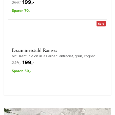
199,-
269,-
Sparen 70,-
Sale
Esszimmerstuhl Ramses
Mit Drehfunktion in 3 Farben: antraciet, grun, cognac.
199,-
249,-
Sparen 50,-