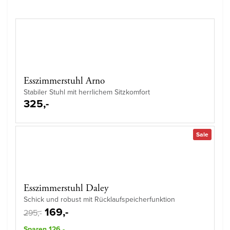
Esszimmerstuhl Arno
Stabiler Stuhl mit herrlichem Sitzkomfort
325,-
Sale
Esszimmerstuhl Daley
Schick und robust mit Rücklaufspeicherfunktion
169,-
295,-
Sparen 126,-