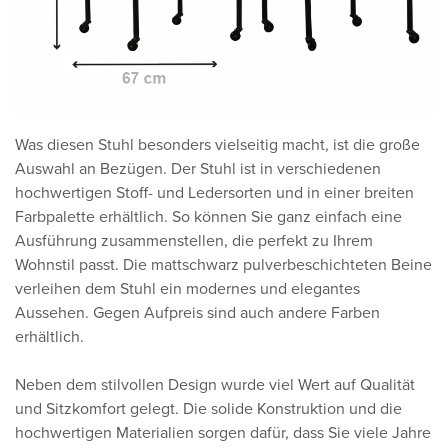
Was diesen Stuhl besonders vielseitig macht, ist die große
Auswahl an Bezügen. Der Stuhl ist in verschiedenen
hochwertigen Stoff- und Ledersorten und in einer breiten
Farbpalette erhältlich. So können Sie ganz einfach eine
Ausführung zusammenstellen, die perfekt zu Ihrem
Wohnstil passt. Die mattschwarz pulverbeschichteten Beine
verleihen dem Stuhl ein modernes und elegantes
Aussehen. Gegen Aufpreis sind auch andere Farben
erhältlich.
Neben dem stilvollen Design wurde viel Wert auf Qualität
und Sitzkomfort gelegt. Die solide Konstruktion und die
hochwertigen Materialien sorgen dafür, dass Sie viele Jahre