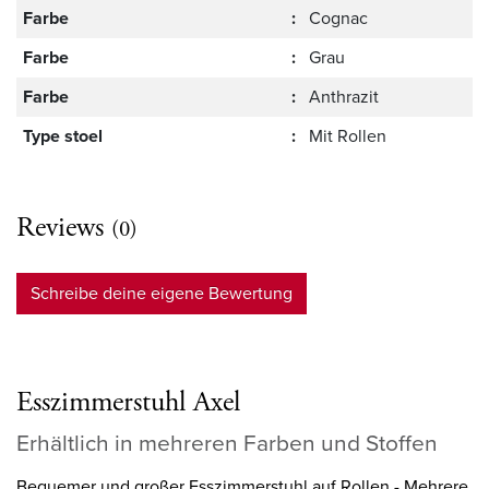
Farbe
:
Cognac
Farbe
:
Grau
Farbe
:
Anthrazit
Type stoel
:
Mit Rollen
Reviews
(0)
Schreibe deine eigene Bewertung
Esszimmerstuhl Axel
Erhältlich in mehreren Farben und Stoffen
Bequemer und großer Esszimmerstuhl auf Rollen - Mehrere