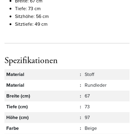
Breite: 67 cm
Tiefe: 73 cm
Sitzhöhe: 56 cm
Sitztiefe: 49 cm
Spezifikationen
Material
:
Stoff
Material
:
Rundleder
Breite (cm)
:
67
Tiefe (cm)
:
73
Höhe (cm)
:
97
Farbe
:
Beige