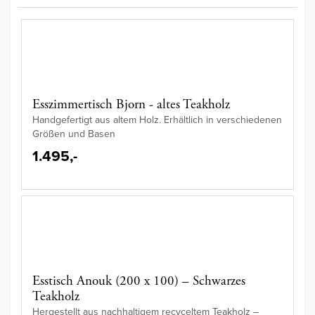
Esszimmertisch Bjorn - altes Teakholz
Handgefertigt aus altem Holz. Erhältlich in verschiedenen
Größen und Basen
1.495,-
Esstisch Anouk (200 x 100) – Schwarzes
Teakholz
Hergestellt aus nachhaltigem recyceltem Teakholz –