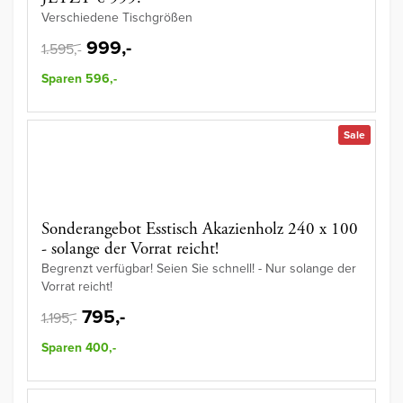
Verschiedene Tischgrößen
999,-
1.595,-
Sparen 596,-
Sale
Sonderangebot Esstisch Akazienholz 240 x 100
- solange der Vorrat reicht!
Begrenzt verfügbar! Seien Sie schnell! - Nur solange der
Vorrat reicht!
795,-
1.195,-
Sparen 400,-