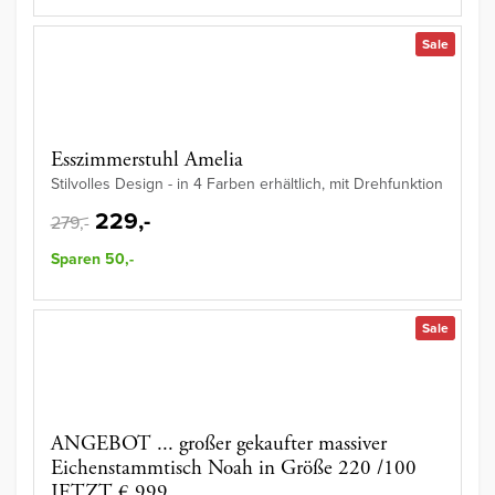
Sale
Esszimmerstuhl Amelia
Stilvolles Design - in 4 Farben erhältlich, mit Drehfunktion
229,-
279,-
Sparen 50,-
Sale
ANGEBOT ... großer gekaufter massiver
Eichenstammtisch Noah in Größe 220 /100
JETZT € 999.