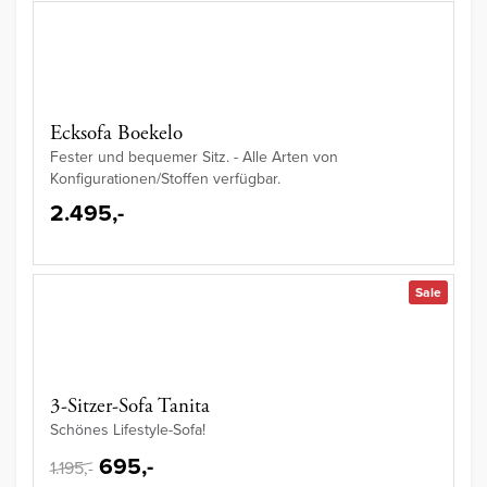
Ecksofa Boekelo
Fester und bequemer Sitz. - Alle Arten von
Konfigurationen/Stoffen verfügbar.
2.495,-
Sale
3-Sitzer-Sofa Tanita
Schönes Lifestyle-Sofa!
695,-
1.195,-