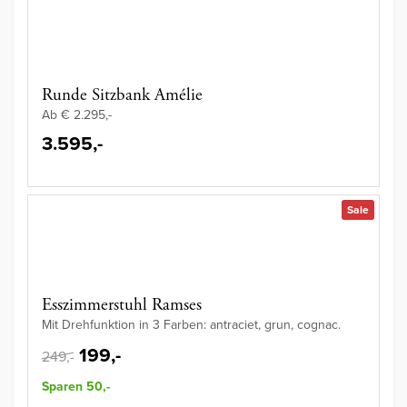
Runde Sitzbank Amélie
Ab € 2.295,-
3.595,-
Sale
Esszimmerstuhl Ramses
Mit Drehfunktion in 3 Farben: antraciet, grun, cognac.
199,-
249,-
Sparen 50,-