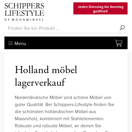
Jeden Dienstag bis Sonntag
geöffnet!
Menu
Holland möbel
lagerverkauf
Niederländische Möbel sind schöne Möbel von
guter Qualität. Bei Schippers-Lifestyle finden Sie
die schönsten holländischen Möbel aus
Massivholz, kombiniert mit Stahlelementen.
Robuste und robuste Möbel, an denen Sie