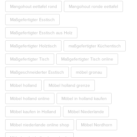
Mangohout eettafel rond
Mangohout ronde eettafel
Maßgefertigter Esstisch
Maßgefertigter Esstisch aus Holz
Maßgefertigter Holztisch
maßgefertigter Küchentisch
Maßgefertigter Tisch
Maßgefertigter Tisch online
Maßgeschneiderter Esstisch
möbel gronau
Möbel holland
Möbel holland grenze
Möbel holland online
Möbel in holland kaufen
Möbel kaufen in Holland
Möbel Niederlande
Möbel niederlande online shop
Möbel Nordhorn