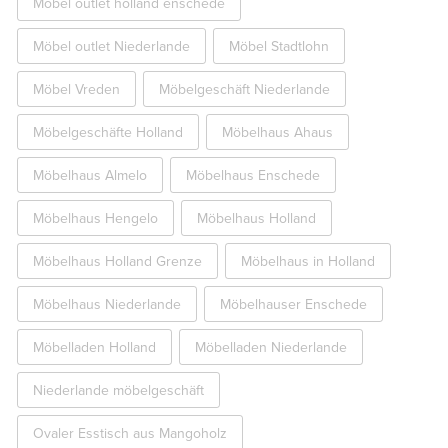
Möbel outlet holland enschede
Möbel outlet Niederlande
Möbel Stadtlohn
Möbel Vreden
Möbelgeschäft Niederlande
Möbelgeschäfte Holland
Möbelhaus Ahaus
Möbelhaus Almelo
Möbelhaus Enschede
Möbelhaus Hengelo
Möbelhaus Holland
Möbelhaus Holland Grenze
Möbelhaus in Holland
Möbelhaus Niederlande
Möbelhauser Enschede
Möbelladen Holland
Möbelladen Niederlande
Niederlande möbelgeschäft
Ovaler Esstisch aus Mangoholz