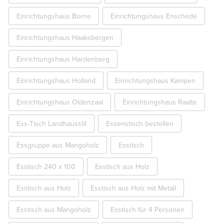
Einrichtungshaus Borne
Einrichtungshaus Enschede
Einrichtungshaus Haaksbergen
Einrichtungshaus Hardenberg
Einrichtungshaus Holland
Einrichtungshaus Kampen
Einrichtungshaus Oldenzaal
Einrichtungshaus Raalte
Ess-Tisch Landhausstil
Essenstisch bestellen
Essgruppe aus Mangoholz
Esstisch
Esstisch 240 x 100
Esstisch aus Holz
Esstisch aus Holz
Esstisch aus Holz mit Metall
Esstisch aus Mangoholz
Esstisch für 4 Personen