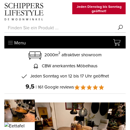
Jeden Dienstag bis Sonntag
geöffnet!
Menu
2
2000m
attraktiver showroom
CBW anerkanntes Möbelhaus
Jeden Sonntag von 12 bis 17 Uhr geöffnet
9,5
| 161 Google reviews