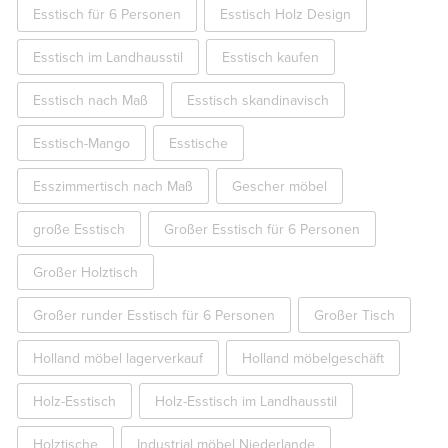
Esstisch für 6 Personen
Esstisch Holz Design
Esstisch im Landhausstil
Esstisch kaufen
Esstisch nach Maß
Esstisch skandinavisch
Esstisch-Mango
Esstische
Esszimmertisch nach Maß
Gescher möbel
große Esstisch
Großer Esstisch für 6 Personen
Großer Holztisch
Großer runder Esstisch für 6 Personen
Großer Tisch
Holland möbel lagerverkauf
Holland möbelgeschäft
Holz-Esstisch
Holz-Esstisch im Landhausstil
Holztische
Industrial möbel Niederlande