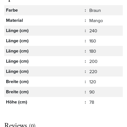
Farbe
:
Braun
Material
:
Mango
Länge (cm)
:
240
Länge (cm)
:
160
Länge (cm)
:
180
Länge (cm)
:
200
Länge (cm)
:
220
Breite (cm)
:
120
Breite (cm)
:
90
Höhe (cm)
:
78
Reviews
(0)