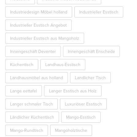
Industriedesign Möbel holland
Industrieller Esstisch
Industrieller Esstisch Angebot
Industrieller Esstisch aus Mangoholz
Innengeschäft Deventer
Innengeschäft Enschede
Küchentisch
Landhaus-Esstisch
Landhausmöbel aus holland
Landlicher Tisch
Lange eettafel
Langer Esstisch aus Holz
Langer schmaler Tisch
Luxuriöser Esstisch
Ländlicher Küchentisch
Mango-Esstisch
Mango-Rundtisch
Mangoholztische