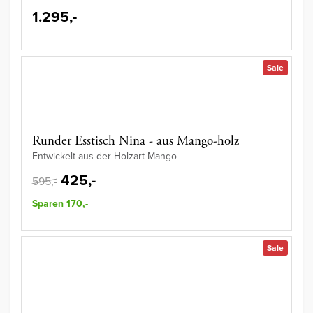
1.295,-
Sale
Runder Esstisch Nina - aus Mango-holz
Entwickelt aus der Holzart Mango
425,-
595,-
Sparen 170,-
Sale