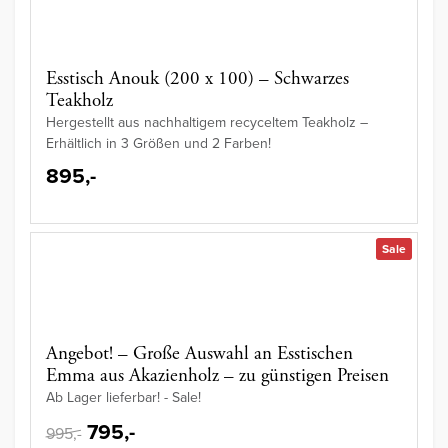
Esstisch Anouk (200 x 100) – Schwarzes
Teakholz
Hergestellt aus nachhaltigem recyceltem Teakholz –
Erhältlich in 3 Größen und 2 Farben!
895,-
Sale
Angebot! – Große Auswahl an Esstischen
Emma aus Akazienholz – zu günstigen Preisen
Ab Lager lieferbar! - Sale!
795,-
995,-