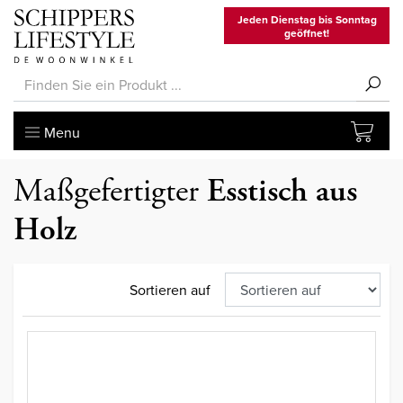
Jeden Dienstag bis Sonntag
geöffnet!
Menu
Maßgefertigter
Esstisch aus
Holz
Sortieren auf