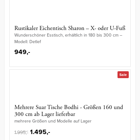
Rustikaler Eichentisch Sharon – X- oder U-Fuß
Wunderschöner Esstisch, erhältlich in 180 bis 300 cm –
Modell: Detlef
949,-
Sale
Mehrere Suar Tische Bodhi - Größen 160 und
300 cm ab Lager lieferbar
mehrere Größen und Modelle auf Lager
1.495,-
1.995,-