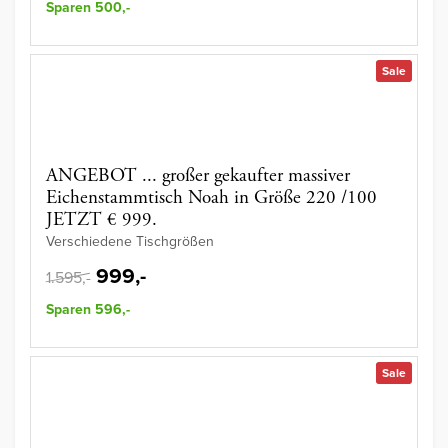
Sparen 500,-
Sale
ANGEBOT ... großer gekaufter massiver
Eichenstammtisch Noah in Größe 220 /100
JETZT € 999.
Verschiedene Tischgrößen
999,-
1.595,-
Sparen 596,-
Sale