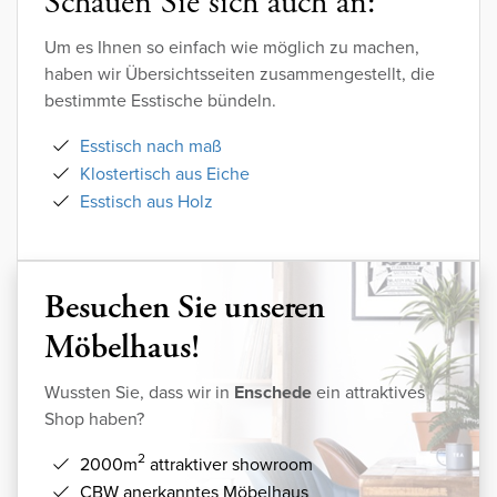
Schauen Sie sich auch an:
Um es Ihnen so einfach wie möglich zu machen,
haben wir Übersichtsseiten zusammengestellt, die
bestimmte Esstische bündeln.
Esstisch nach maß
Klostertisch aus Eiche
Esstisch aus Holz
Besuchen Sie unseren
Möbelhaus!
Wussten Sie, dass wir in
Enschede
ein attraktives
Shop haben?
2
2000m
attraktiver showroom
CBW anerkanntes Möbelhaus