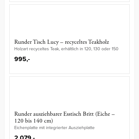
Runder Tisch Lucy – recyceltes Teakholz
Holzart recyceltes Teak, erhältlich in 120, 130 oder 150
995,-
Runder ausziehbarer Esstisch Britt (Eiche –
120 bis 140 cm)
Eichenplatte mit integrierter Ausziehplatte
2.079,-