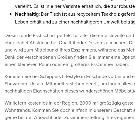
verleiht. Es ist in einer Variante erhältlich, die zur robus
Nachhaltig:
Der Tisch ist aus recyceltem Teakholz gefert
Leben erhält und zu einer nachhaltigeren Umwelt beiträg
Dieser runde Esstisch ist perfekt für alle, die eine stilvolle 
ohne dabei Abstriche bei Qualität oder Design zu machen. Di
und wird zum Mittelpunkt Ihres Esszimmers, während das Meta
Dank der verschiedenen Größen finden Sie immer eine Option, 
einen kleineren Raum oder ein größeres Esszimmer haben.
Kommen Sie bei Schippers Lifestyle in Enschede vorbei und 
Showroom. Unsere Mitarbeiter stehen bereit, um Ihnen alles 
nachhaltigen Eigenschaften dieses wunderschönen Möbelstüc
Wir liefern kostenlos in der Region. 2000 m² großzügig gest
Wohntrends. Kommen Sie doch einfach in unserem Geschäft auf
gerne bei der Auswahl oder Zusammenstellung Ihres eigenen 