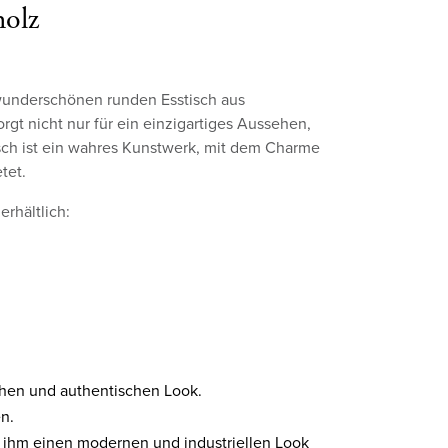
holz
 wunderschönen runden Esstisch aus
gt nicht nur für ein einzigartiges Aussehen,
isch ist ein wahres Kunstwerk, mit dem Charme
tet.
erhältlich:
chen und authentischen Look.
n.
as ihm einen modernen und industriellen Look