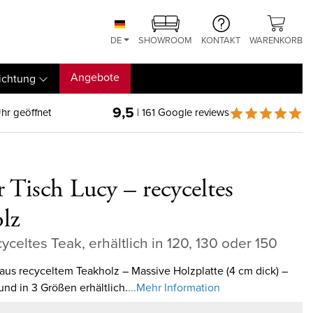
DE
SHOWROOM
KONTAKT
WARENKORB
Angebote
ichtung
9,5
hr geöffnet
| 161 Google reviews
 Tisch Lucy – recyceltes
lz
cyceltes Teak, erhältlich in 120, 130 oder 150
aus recyceltem Teakholz – Massive Holzplatte (4 cm dick) –
und in 3 Größen erhältlich.
...Mehr Information