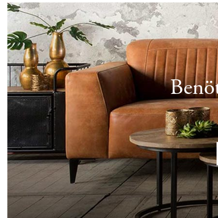
Benöt