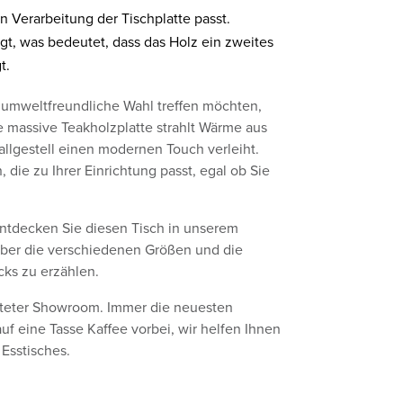
ten Verarbeitung der Tischplatte passt.
igt, was bedeutet, dass das Holz ein zweites
t.
und umweltfreundliche Wahl treffen möchten,
e massive Teakholzplatte strahlt Wärme aus
llgestell einen modernen Touch verleiht.
die zu Ihrer Einrichtung passt, egal ob Sie
entdecken Sie diesen Tisch in unserem
über die verschiedenen Größen und die
ks zu erzählen.
alteter Showroom. Immer die neuesten
 eine Tasse Kaffee vorbei, wir helfen Ihnen
Esstisches.