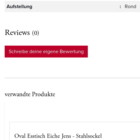
Aufstellung
:
Rond
Reviews
(0)
Schreibe deine eigene Bewertung
verwandte Produkte
Oval Esstisch Eiche Jens - Stahlsockel