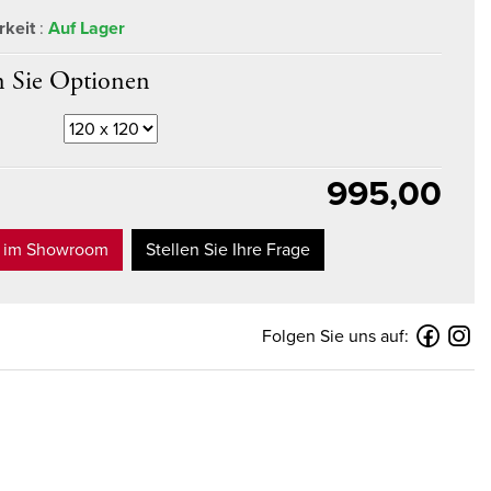
rkeit
:
Auf Lager
 Sie Optionen
995,00
t im Showroom
Stellen Sie Ihre Frage
Folgen Sie uns auf: