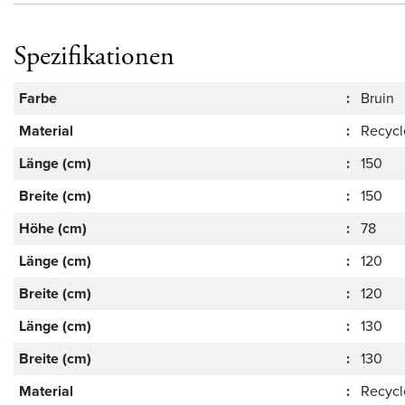
Spezifikationen
Farbe
:
Bruin
Material
:
Recycl
Länge (cm)
:
150
Breite (cm)
:
150
Höhe (cm)
:
78
Länge (cm)
:
120
Breite (cm)
:
120
Länge (cm)
:
130
Breite (cm)
:
130
Material
:
Recycl