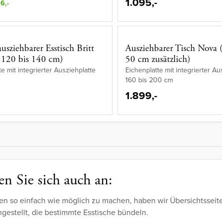
1.095,-
6,-
usziehbarer Esstisch Britt
Ausziehbarer Tisch Nova 
 120 bis 140 cm)
50 cm zusätzlich)
te mit integrierter Ausziehplatte
Eichenplatte mit integrierter Au
160 bis 200 cm
1.899,-
n Sie sich auch an:
en so einfach wie möglich zu machen, haben wir Übersichtsseit
estellt, die bestimmte Esstische bündeln.