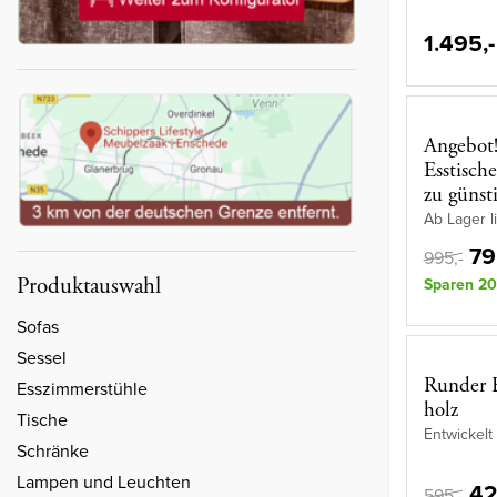
1.495,-
Angebot
Esstisch
zu günst
Ab Lager li
79
995,-
Produktauswahl
Sparen 20
Sofas
Sessel
Runder E
Esszimmerstühle
holz
Tische
Entwickelt
Schränke
Lampen und Leuchten
42
595,-