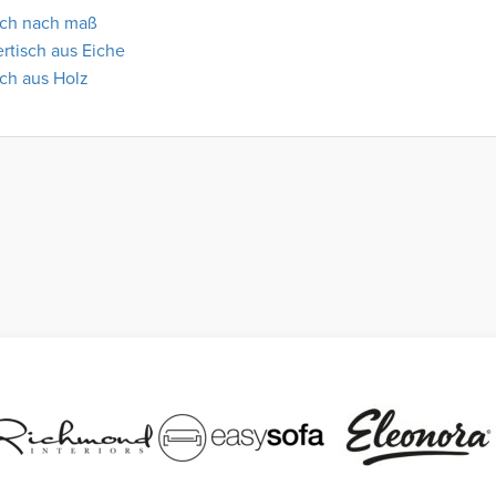
sch nach maß
ertisch aus Eiche
sch aus Holz