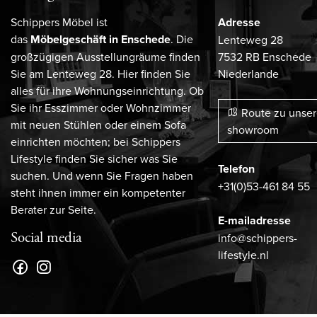
Schippers Möbel ist
Adresse
das
Möbelgeschäft in Enschede
. Die
Lenteweg 28
großzügigen Ausstellungräume finden
7532 RB Enschede
Sie am Lenteweg 28. Hier finden Sie
Niederlande
alles für ihre Wohnungseinrichtung. Ob
Sie ihr Esszimmer oder Wohnzimmer
Route zu unse
mit neuen Stühlen oder einem Sofa
showroom
einrichten möchten; bei Schippers
Lifestyle finden Sie sicher was Sie
Telefon
suchen. Und wenn Sie Fragen haben
+31(0)53-461 84 55
steht ihnen immer ein kompetenter
Berater zur Seite.
E-mailadresse
Social media
info@schippers-
lifestyle.nl