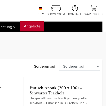
DE
SHOWROOM
KONTAKT
WARENKORB
Angebote
ichtung
Sortieren auf
e
Esstisch Anouk (200 x 100) –
Schwarzes Teakholz
Hergestellt aus nachhaltigem recyceltem
Teakholz – Erhältlich in 3 Größen und 2