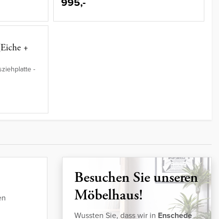
995,-
(Eiche +
sziehplatte -
Besuchen Sie unseren
Möbelhaus!
en
Wussten Sie, dass wir in
Enschede