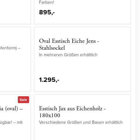
Farben!
895,-
Oval Esstisch Eiche Jens -
Stahlsockel
pfenform) –
In mehreren Größen erhältlich
1.295,-
Sale
a (oval) –
Esstisch Jax aus Eichenholz -
180x100
ügbar! – mit
Verschiedene Größen und Basen erhältlich