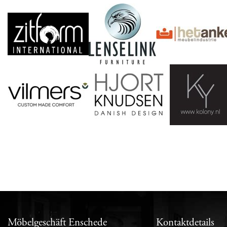
Möbelgeschäft Enschede
Kontaktdetails