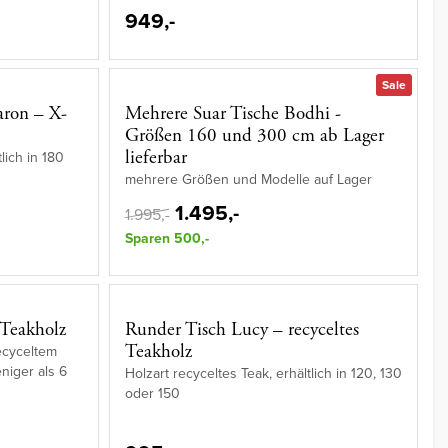
949,-
Sale
aron – X-
Mehrere Suar Tische Bodhi -
Größen 160 und 300 cm ab Lager
lieferbar
lich in 180
mehrere Größen und Modelle auf Lager
1.495,-
1.995,-
Sparen 500,-
 Teakholz
Runder Tisch Lucy – recyceltes
Teakholz
ecyceltem
eniger als 6
Holzart recyceltes Teak, erhältlich in 120, 130
oder 150