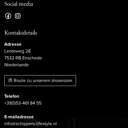
Social media
Kontaktdetails
Adresse
Lenteweg 28
7532 RB Enschede
Niederlande
Route zu unserem showroom
Telefon
+31(0)53-461 84 55
E-mailadresse
info@schippers-lifestyle.nl