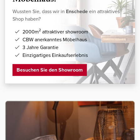
Wussten Sie, dass wir in
Enschede
ein attraktives
Shop haben?
2
2000m
attraktiver showroom
CBW anerkanntes Möbelhaus
3 Jahre Garantie
Einzigartiges Einkaufserlebnis
Besuchen Sie den Showroom