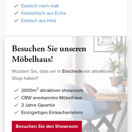
Esstisch nach maß
Klostertisch aus Eiche
Esstisch aus Holz
Besuchen Sie unseren
Möbelhaus!
Wussten Sie, dass wir in
Enschede
ein attraktives
Shop haben?
2
2000m
attraktiver showroom
CBW anerkanntes Möbelhaus
3 Jahre Garantie
Einzigartiges Einkaufserlebnis
Besuchen Sie den Showroom