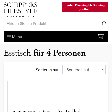
Jeden Dienstag bis Sonntag
geöffnet!
Menu
Esstisch
für 4 Personen
Sortieren auf
Esszimmertisch Bjorn - altes Teakholz