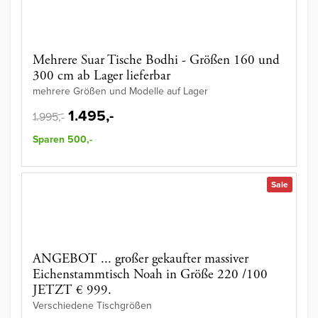
Mehrere Suar Tische Bodhi - Größen 160 und
300 cm ab Lager lieferbar
mehrere Größen und Modelle auf Lager
1.495,-
1.995,-
Sparen 500,-
Sale
ANGEBOT ... großer gekaufter massiver
Eichenstammtisch Noah in Größe 220 /100
JETZT € 999.
Verschiedene Tischgrößen