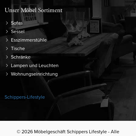
Unser Möbel Sortiment
Sofas
Sessel
Esszimmerstühle
Tische
Schränke
Lampen und Leuchten
Wohnungseinrichtung
Schippers-Lifestyle
© 2026 Möbelgeschäft Schippers Lifestyle - Alle