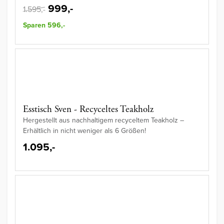
999,-
1.595,-
Sparen 596,-
Esstisch Sven - Recyceltes Teakholz
Hergestellt aus nachhaltigem recyceltem Teakholz –
Erhältlich in nicht weniger als 6 Größen!
1.095,-