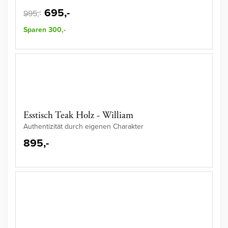
695,-
995,-
Sparen 300,-
Esstisch Teak Holz - William
Authentizität durch eigenen Charakter
895,-