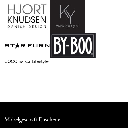
COCOmaisonLifestyle
Möbelgeschäft Enschede