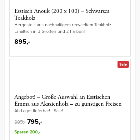
Esstisch Anouk (200 x 100) – Schwarzes
Teakholz
Hergestellt aus nachhaltigem recyceltem Teakholz –
Erhältlich in 3 Größen und 2 Farben!
895,-
Sale
Angebot! – Große Auswahl an Esstischen
Emma aus Akazienholz – zu günstigen Preisen
Ab Lager lieferbar! - Sale!
795,-
995,-
Sparen 200,-