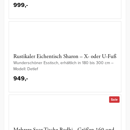
999,-
Rustikaler Eichentisch Sharon – X- oder U-Fuß
Wunderschöner Esstisch, erhältlich in 180 bis 300 cm –
Modell: Detlef
949,-
Sale