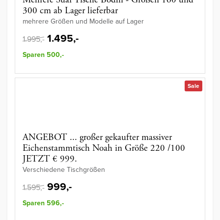
Mehrere Suar Tische Bodhi - Größen 160 und
300 cm ab Lager lieferbar
mehrere Größen und Modelle auf Lager
1.495,-
1.995,-
Sparen 500,-
Sale
ANGEBOT ... großer gekaufter massiver
Eichenstammtisch Noah in Größe 220 /100
JETZT € 999.
Verschiedene Tischgrößen
999,-
1.595,-
Sparen 596,-