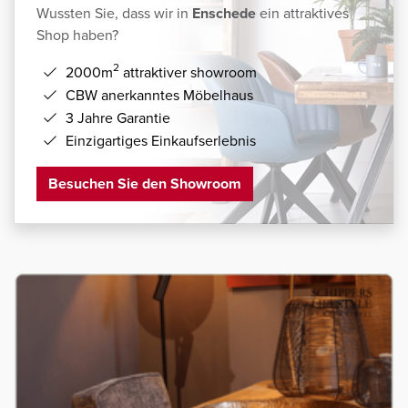
Wussten Sie, dass wir in
Enschede
ein attraktives
Shop haben?
2
2000m
attraktiver showroom
CBW anerkanntes Möbelhaus
3 Jahre Garantie
Einzigartiges Einkaufserlebnis
Besuchen Sie den Showroom