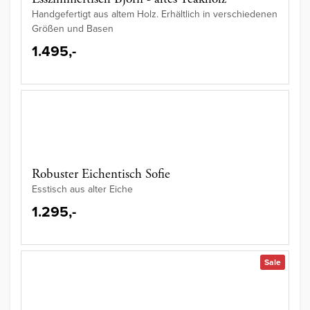
Handgefertigt aus altem Holz. Erhältlich in verschiedenen
Größen und Basen
1.495,-
Robuster Eichentisch Sofie
Esstisch aus alter Eiche
1.295,-
Sale