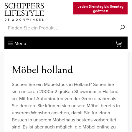
Jeden Dienstag bis Sonntag
geöffnet!
Menu
Möbel holland
Suchen Sie ein Möbelstück in Holland? Sehen Sie
sich unseren 2000m2 großen Showroom in Holland
an. Mit fünf Autominuten von der Grenze näher als
Sie denken. Sie können sich unsere Möbel bereits in
unserem Webshop ansehen, damit Sie für einen
Besuch in unserem Möbelhaus bestens vorbereitet
sind. Es ist aber auch möglich, die Möbel online zu