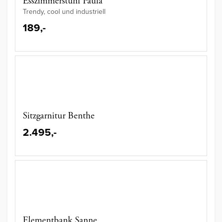
Esszimmerstuhl Paula
Trendy, cool und industriell
189,-
Sitzgarnitur Benthe
2.495,-
Elementbank Sanne