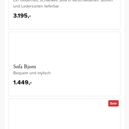
Ein modernes, schlankes Sofa in verschiedenen Stoffen
und Ledersorten lieferbar
3.195,-
Sofa Bjorn
Bequem und stylisch
1.449,-
Sale