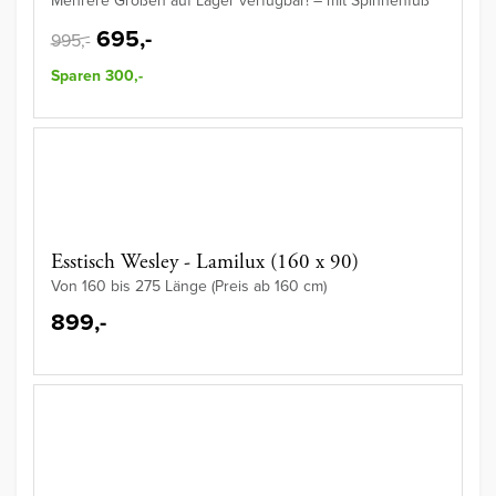
Mehrere Größen auf Lager verfügbar! – mit Spinnenfuß
695,-
995,-
Sparen 300,-
Esstisch Wesley - Lamilux (160 x 90)
Von 160 bis 275 Länge (Preis ab 160 cm)
899,-