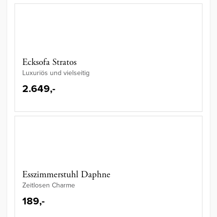
Ecksofa Stratos
Luxuriös und vielseitig
2.649,-
Esszimmerstuhl Daphne
Zeitlosen Charme
189,-