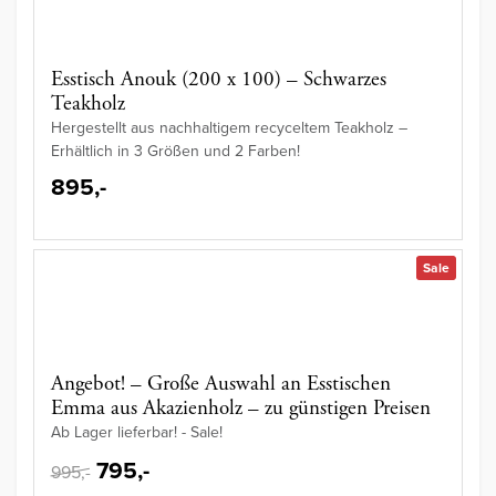
Esstisch Anouk (200 x 100) – Schwarzes
Teakholz
Hergestellt aus nachhaltigem recyceltem Teakholz –
Erhältlich in 3 Größen und 2 Farben!
895,-
Sale
Angebot! – Große Auswahl an Esstischen
Emma aus Akazienholz – zu günstigen Preisen
Ab Lager lieferbar! - Sale!
795,-
995,-