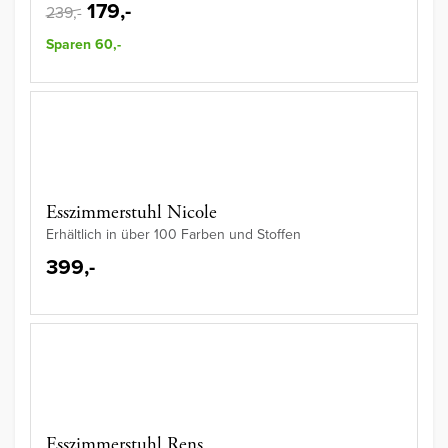
179,-
239,-
Sparen 60,-
Esszimmerstuhl Nicole
Erhältlich in über 100 Farben und Stoffen
399,-
Esszimmerstuhl Rens