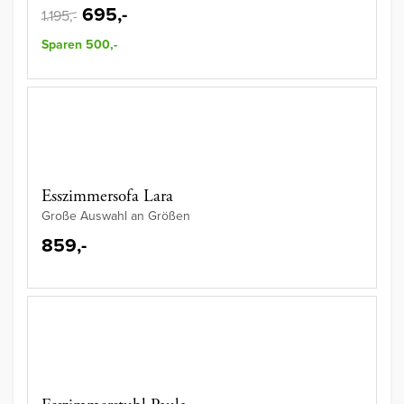
695,-
1.195,-
Sparen 500,-
Esszimmersofa Lara
Große Auswahl an Größen
859,-