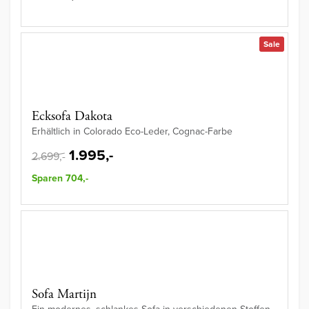
Sale
Ecksofa Dakota
Erhältlich in Colorado Eco-Leder, Cognac-Farbe
1.995,-
2.699,-
Sparen 704,-
Sofa Martijn