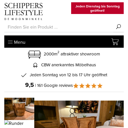
Jeden Dienstag bis Sonntag
geöffnet!
Menu
2
2000m
attraktiver showroom
CBW anerkanntes Möbelhaus
Jeden Sonntag von 12 bis 17 Uhr geöffnet
9,5
| 161 Google reviews