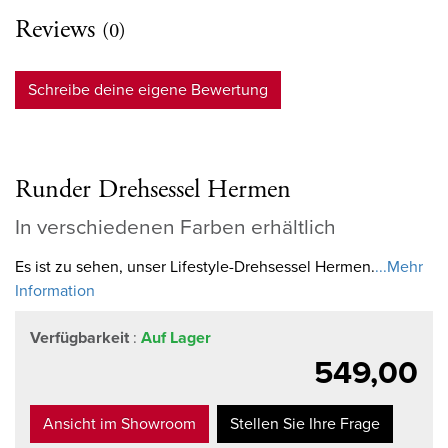
Reviews
(0)
Schreibe deine eigene Bewertung
Runder Drehsessel Hermen
In verschiedenen Farben erhältlich
Es ist zu sehen, unser Lifestyle-Drehsessel Hermen.
...Mehr
Information
Verfügbarkeit
:
Auf Lager
549,00
Ansicht im Showroom
Stellen Sie Ihre Frage