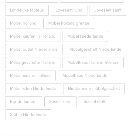
Landelijke fauteuil
Loveseat rund
Loveseat samt
Möbel holland
Möbel holland grenze
Möbel kaufen in Holland
Möbel Niederlande
Möbel outlet Niederlande
Möbelgeschäft Niederlande
Möbelgeschäfte Holland
Möbelhaus Holland Grenze
Möbelhaus in Holland
Möbelhaus Niederlande
Möbelladen Niederlande
Niederlande möbelgeschäft
Ronde fauteuil
Sessel rund
Sessel stoff
Stühle Niederlande