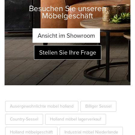
Besuchen Sie unseren
Möbelgeschäft
Ansicht im Showroom
Stellen Sie Ihre Frage
Ausergewohnlichte mobel holland
Billiger Sessel
Country-Sessel
Holland möbel lagerverkauf
Holland möbelgeschäft
Industrial möbel Niederlande