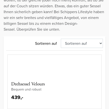
wollen, ist der gleiche (oder noch mehr) Komfort, als ob Sie
auf der Couch sitzen würden. Etwas, das ein guter Sessel
Ihnen sicherlich geben kann! Bei Schippers Lifestyle haben
wir ein sehr breites und vielfältiges Angebot, von einem
billigen Sessel bis zu einem echten Design-
Sessel. Überprüfen Sie sie unten.
Sortieren auf
Drehsessel Velours
Bequem und robust
439,-