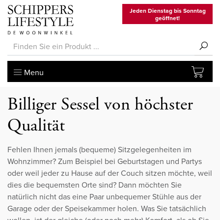
Jeden Dienstag bis Sonntag
geöffnet!
Menu
Billiger Sessel von höchster
Qualität
Fehlen Ihnen jemals (bequeme) Sitzgelegenheiten im
Wohnzimmer? Zum Beispiel bei Geburtstagen und Partys
oder weil jeder zu Hause auf der Couch sitzen möchte, weil
dies die bequemsten Orte sind? Dann möchten Sie
natürlich nicht das eine Paar unbequemer Stühle aus der
Garage oder der Speisekammer holen. Was Sie tatsächlich