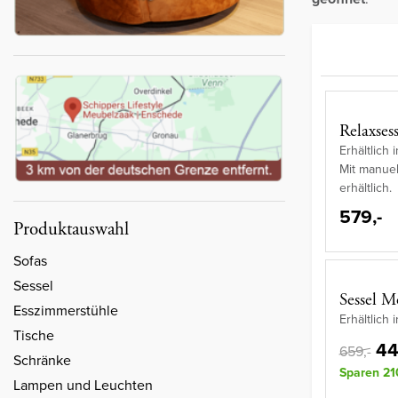
Relaxses
Erhältlich
Mit manuel
erhältlich.
579,-
Produktauswahl
Sofas
Sessel
Sessel M
Esszimmerstühle
Erhältlich
Tische
44
659,-
Schränke
Sparen 21
Lampen und Leuchten