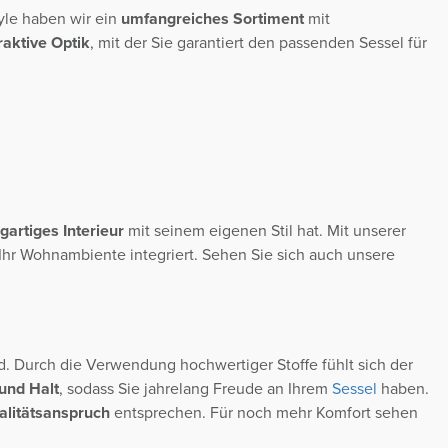
tyle haben wir ein
umfangreiches Sortiment
mit
aktive Optik
, mit der Sie garantiert den passenden Sessel für
igartiges Interieur
mit seinem eigenen Stil hat. Mit unserer
n Ihr Wohnambiente integriert. Sehen Sie sich auch unsere
. Durch die Verwendung hochwertiger Stoffe fühlt sich der
 und Halt
, sodass Sie jahrelang Freude an Ihrem
Sessel
haben.
litätsanspruch
entsprechen. Für noch mehr Komfort sehen