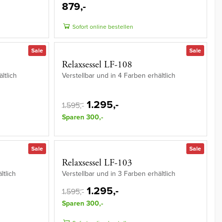
879,-
Sofort online bestellen
Sale
Sale
Relaxsessel LF-108
ltlich
Verstellbar und in 4 Farben erhältlich
1.295,-
1.595,-
Sparen 300,-
Sale
Sale
Relaxsessel LF-103
ltlich
Verstellbar und in 3 Farben erhältlich
1.295,-
1.595,-
Sparen 300,-