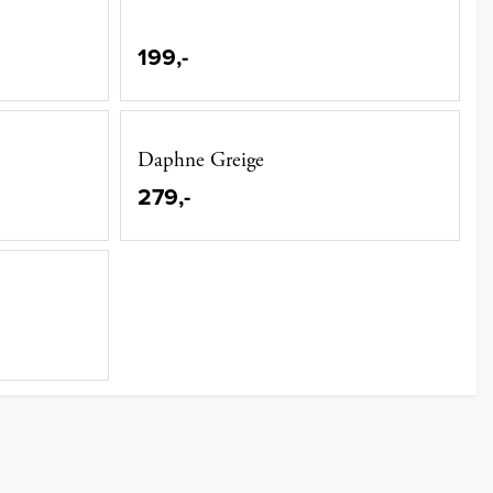
199,-
Daphne Greige
279,-