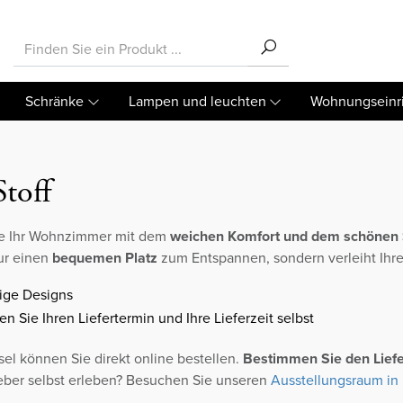
Schränke
Lampen und leuchten
Wohnungseinr
Stoff
ie Ihr Wohnzimmer mit dem
weichen Komfort und dem schönen S
nur einen
bequemen Platz
zum Entspannen, sondern verleiht Ihr
tige Designs
n Sie Ihren Liefertermin und Ihre Lieferzeit selbst
sel können Sie direkt online bestellen.
Bestimmen Sie den Liefer
ieber selbst erleben? Besuchen Sie unseren
Ausstellungsraum in