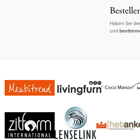
Bestelle
Haben Sie den
und
bestimmen
Coco Maison