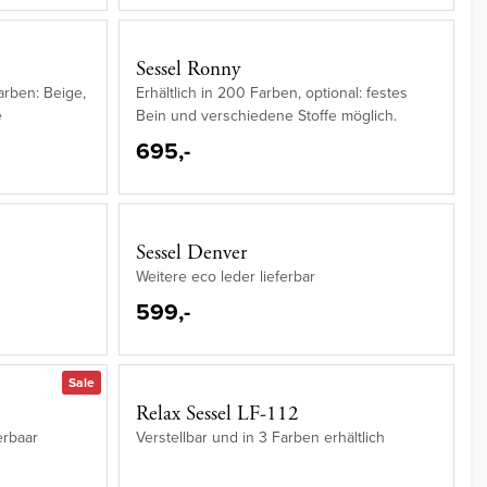
Sessel Ronny
arben: Beige,
Erhältlich in 200 Farben, optional: festes
e
Bein und verschiedene Stoffe möglich.
695,-
Sessel Denver
Weitere eco leder lieferbar
599,-
Sale
Relax Sessel LF-112
erbaar
Verstellbar und in 3 Farben erhältlich