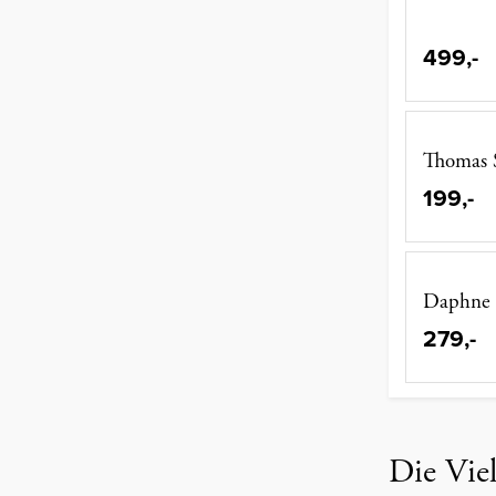
499,-
Thomas 
199,-
Daphne 
279,-
Die Viel