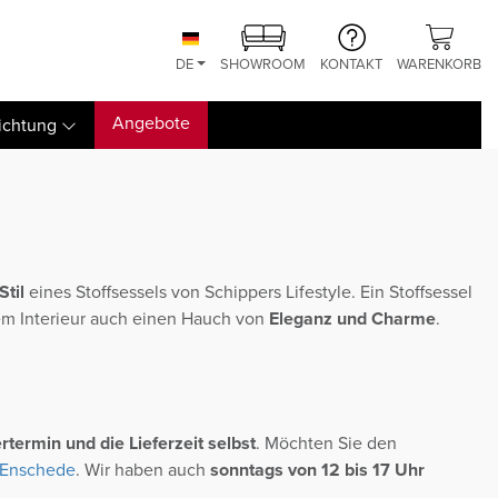
DE
SHOWROOM
KONTAKT
WARENKORB
Angebote
ichtung
til
eines Stoffsessels von Schippers Lifestyle. Ein Stoffsessel
em Interieur auch einen Hauch von
Eleganz und Charme
.
termin und die Lieferzeit selbst
. Möchten Sie den
 Enschede
. Wir haben auch
sonntags von 12 bis 17 Uhr