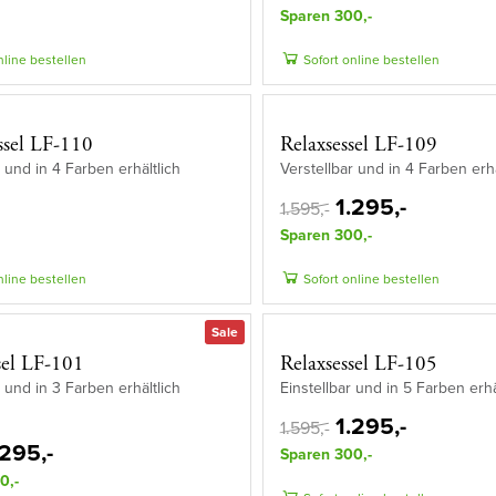
Sparen 300,-
nline bestellen
Sofort online bestellen
ssel LF-110
Relaxsessel LF-109
r und in 4 Farben erhältlich
Verstellbar und in 4 Farben erhä
1.295,-
1.595,-
Sparen 300,-
nline bestellen
Sofort online bestellen
Sale
sel LF-101
Relaxsessel LF-105
r und in 3 Farben erhältlich
Einstellbar und in 5 Farben erhä
1.295,-
1.595,-
.295,-
Sparen 300,-
0,-