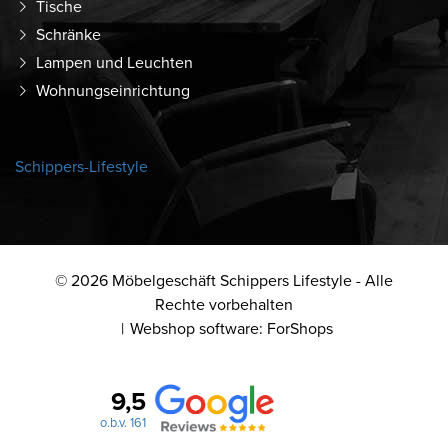
Tische
Schränke
Lampen und Leuchten
Wohnungseinrichtung
Schippers-Lifestyle
© 2026 Möbelgeschäft Schippers Lifestyle - Alle
Rechte vorbehalten
Webshop software: ForShops
9,5
o.b.v. 161