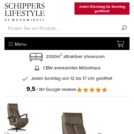
Jeden Dienstag bis Sonntag
geöffnet!
Menu
2
2000m
attraktiver showroom
CBW anerkanntes Möbelhaus
Jeden Sonntag von 12 bis 17 Uhr geöffnet
9,5
| 161 Google reviews