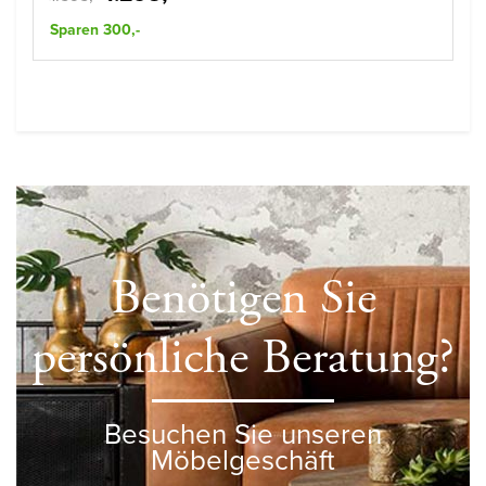
Sparen 300,-
Benötigen Sie
persönliche Beratung?
Besuchen Sie unseren
Möbelgeschäft