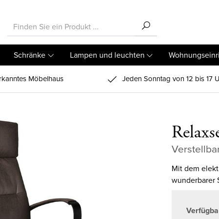
Schränke
Lampen und leuchten
Wohnungseinr
kanntes Möbelhaus
Jeden Sonntag von 12 bis 17 U
Relaxs
Verstellba
Mit dem elektr
wunderbarer S
Verfügba