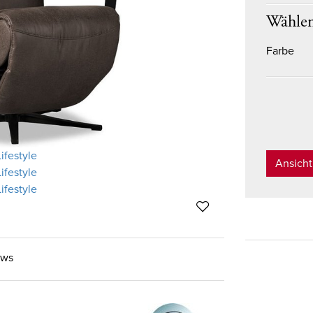
Wählen
Farbe
Ansich
ews