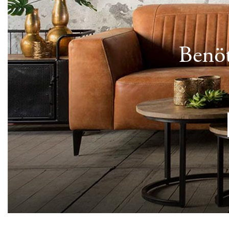
Benöt