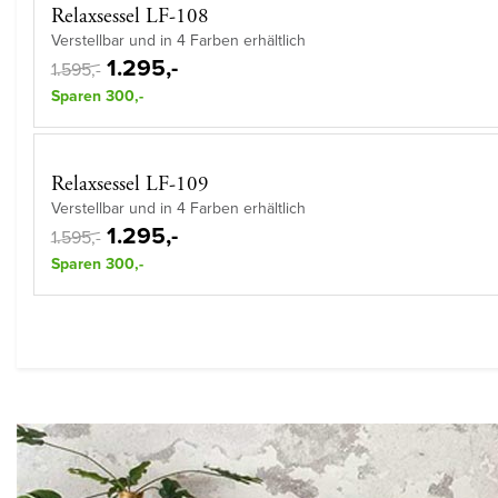
Relaxsessel LF-108
Verstellbar und in 4 Farben erhältlich
1.295,-
1.595,-
Sparen 300,-
Relaxsessel LF-109
Verstellbar und in 4 Farben erhältlich
1.295,-
1.595,-
Sparen 300,-