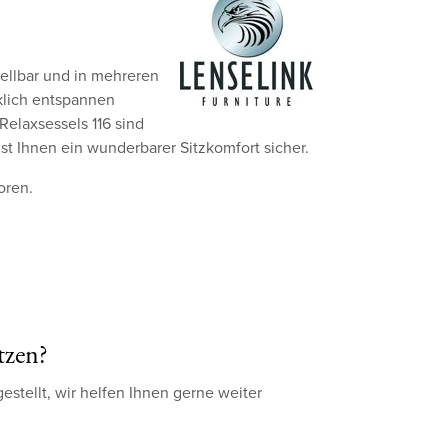
stellbar und in mehreren
rklich entspannen
elaxsessels 116 sind
st Ihnen ein wunderbarer Sitzkomfort sicher.
oren.
tzen?
tellt, wir helfen Ihnen gerne weiter