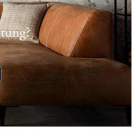
atung?