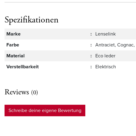
Spezifikationen
Marke
:
Lenselink
Farbe
:
Antraciet, Cognac,
Material
:
Eco leder
Verstellbarkeit
:
Elektrisch
Reviews
(0)
Schreibe deine eigene Bewertung