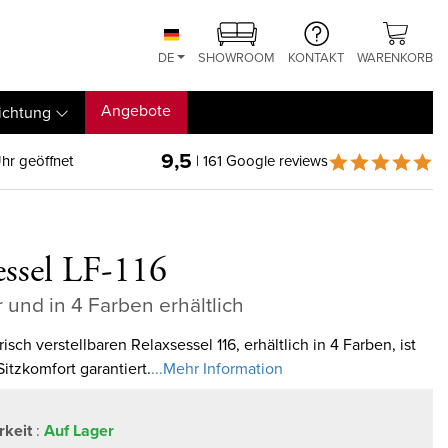
DE
SHOWROOM
KONTAKT
WARENKORB
Angebote
ichtung
9,5
hr geöffnet
| 161 Google reviews
essel LF-116
r und in 4 Farben erhältlich
isch verstellbaren Relaxsessel 116, erhältlich in 4 Farben, ist
itzkomfort garantiert.
...Mehr Information
rkeit
:
Auf Lager