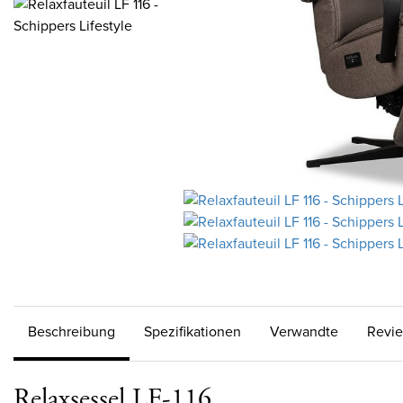
Beschreibung
Spezifikationen
Verwandte
Revi
Relaxsessel LF-116